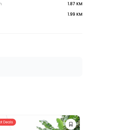
h
1.87 KM
1.99 KM
ot Deals