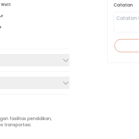
Catatan
 Watt
ur
a
gan fasilitas pendidikan,
s transportasi.