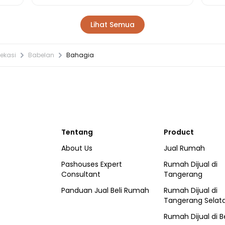
Lihat Semua
ekasi
Babelan
Bahagia
Tentang
Product
About Us
Jual Rumah
Pashouses Expert
Rumah Dijual di
Consultant
Tangerang
Panduan Jual Beli Rumah
Rumah Dijual di
Tangerang Selat
Rumah Dijual di
B