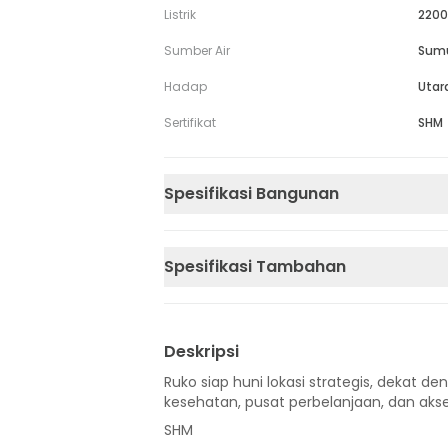
Listrik
2200
Sumber Air
Sum
Hadap
Utar
Sertifikat
SHM
Spesifikasi Bangunan
Spesifikasi Tambahan
Deskripsi
Ruko siap huni lokasi strategis, dekat den
kesehatan, pusat perbelanjaan, dan akse
SHM