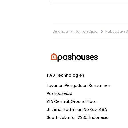
Beranda
Rumah Dijual
Kabupaten B
PAS Technologies
Layanan Pengaduan Konsumen
Pashouses.id
AIA Central, Ground Floor
Jl. Jend. Sudirman No.Kav. 48A
South Jakarta, 12930, Indonesia