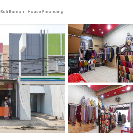
Beli Rumah
House Financing