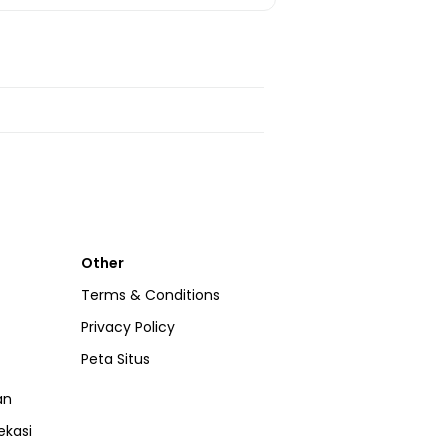
Other
Terms & Conditions
Privacy Policy
Peta Situs
an
ekasi