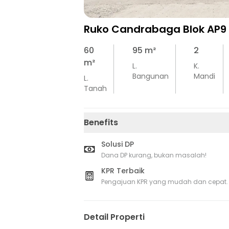
Ruko Candrabaga Blok AP9 
60
95
m²
2
m²
L.
K.
Bangunan
Mandi
L.
Tanah
Benefits
Solusi DP
Dana DP kurang, bukan masalah!
KPR Terbaik
Pengajuan KPR yang mudah dan cepat.
Detail Properti