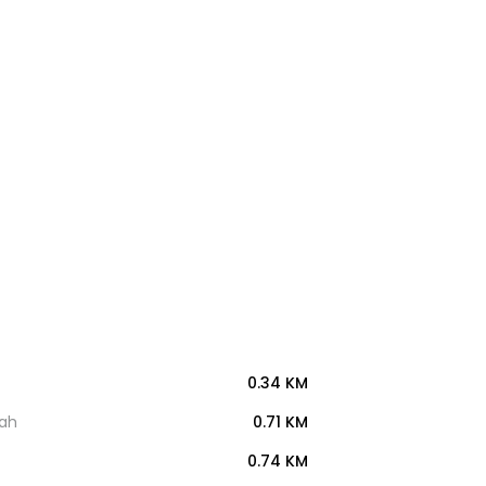
0.34 KM
nah
0.71 KM
0.74 KM