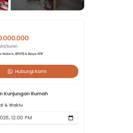
0.000.000
Juta/bulan
 Notaris, BPHTB & Biaya KPR
Hubungi Kami
n Kunjungan Rumah
gal & Waktu