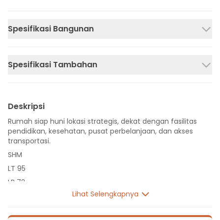
Spesifikasi Bangunan
Spesifikasi Tambahan
Deskripsi
Rumah siap huni lokasi strategis, dekat dengan fasilitas
pendidikan, kesehatan, pusat perbelanjaan, dan akses
transportasi.
SHM
LT 95
LB 72
Lihat Selengkapnya
1 Lantai
2 Kamar Tidur