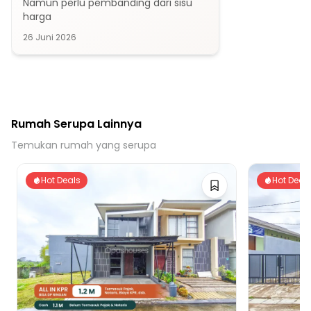
Namun perlu pembanding dari sisu 
35 menit ke Gerbang Tol BSD Timur 2
harga
26 Juni 2026
Rumah Serupa Lainnya
Temukan rumah yang serupa
Hot Deals
Hot Deal