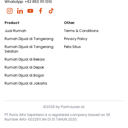
WhatsApp: +62 853 1111 1010
Product
Other
Jual Rumah
Terms & Conditions
Rumah Dijual di
Tangerang
Privacy Policy
Rumah Dijual di
Tangerang
Peta Situs
Selatan
Rumah Dijual di
Bekasi
Rumah Dijual di
Depok
Rumah Dijual di
Bogor
Rumah Dijual di
Jakarta
©
2026
by
Pashouses.id
.
PT Pionir Alfa Sejahtera is a registered company based on SK
Number AHU-0022511.AH.01.01.TAHUN 2020.