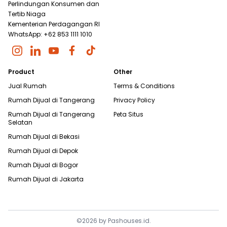
Perlindungan Konsumen dan
Tertib Niaga
Kementerian Perdagangan RI
WhatsApp: +62 853 1111 1010
Product
Other
Jual Rumah
Terms & Conditions
Rumah Dijual di
Tangerang
Privacy Policy
Rumah Dijual di
Tangerang
Peta Situs
Selatan
Rumah Dijual di
Bekasi
Rumah Dijual di
Depok
Rumah Dijual di
Bogor
Rumah Dijual di
Jakarta
©
2026
by
Pashouses.id
.