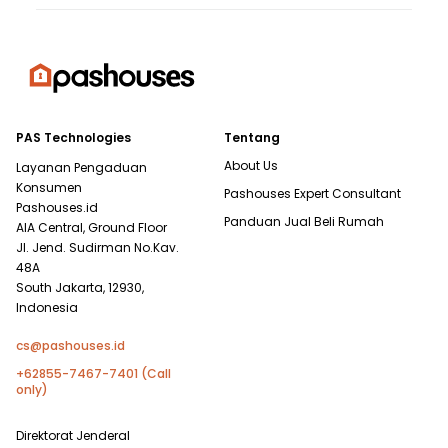
PAS Technologies
Tentang
About Us
Layanan Pengaduan
Konsumen
Pashouses Expert Consultant
Pashouses.id
Panduan Jual Beli Rumah
AIA Central, Ground Floor
Jl. Jend. Sudirman No.Kav.
48A
South Jakarta, 12930,
Indonesia
cs@pashouses.id
+62855-7467-7401 (Call
only)
Direktorat Jenderal