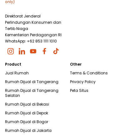
only)
Direktorat Jenderal
Perlindungan Konsumen dan
Tertib Niaga
Kementerian Perdagangan RI
WhatsApp: +62 853 1111 1010
Product
Other
Jual Rumah
Terms & Conditions
Rumah Dijual di
Tangerang
Privacy Policy
Rumah Dijual di
Tangerang
Peta Situs
Selatan
Rumah Dijual di
Bekasi
Rumah Dijual di
Depok
Rumah Dijual di
Bogor
Rumah Dijual di
Jakarta