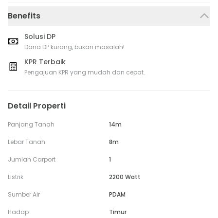
Benefits
Solusi DP
Dana DP kurang, bukan masalah!
KPR Terbaik
Pengajuan KPR yang mudah dan cepat.
Detail Properti
Panjang Tanah
14m
Lebar Tanah
8m
Jumlah Carport
1
Listrik
2200 Watt
Sumber Air
PDAM
Hadap
Timur