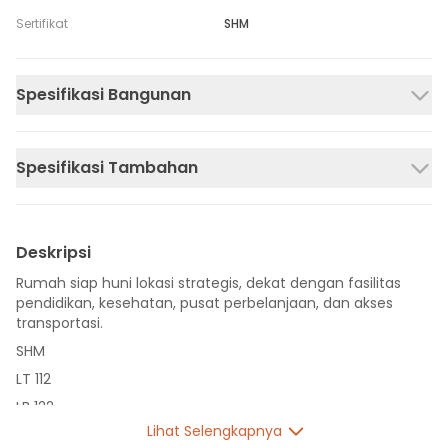
Sertifikat
SHM
Spesifikasi Bangunan
Spesifikasi Tambahan
Deskripsi
Rumah siap huni lokasi strategis, dekat dengan fasilitas
pendidikan, kesehatan, pusat perbelanjaan, dan akses
transportasi.
SHM
LT 112
LB 122
Lihat Selengkapnya
2 Lantai