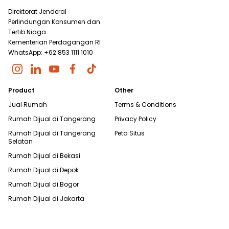
Direktorat Jenderal
Perlindungan Konsumen dan
Tertib Niaga
Kementerian Perdagangan RI
WhatsApp: +62 853 1111 1010
Product
Other
Jual Rumah
Terms & Conditions
Rumah Dijual di
Tangerang
Privacy Policy
Rumah Dijual di
Tangerang
Peta Situs
Selatan
Rumah Dijual di
Bekasi
Rumah Dijual di
Depok
Rumah Dijual di
Bogor
Rumah Dijual di
Jakarta