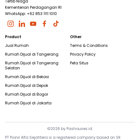
Tertib Niaga
Kementerian Perdagangan RI
WhatsApp: +62 853 1111 1010
Product
Other
Jual Rumah
Terms & Conditions
Rumah Dijual di
Tangerang
Privacy Policy
Rumah Dijual di
Tangerang
Peta Situs
Selatan
Rumah Dijual di
Bekasi
Rumah Dijual di
Depok
Rumah Dijual di
Bogor
Rumah Dijual di
Jakarta
©
2026
by
Pashouses.id
.
PT Pionir Alfa Sejahtera is a registered company based on SK