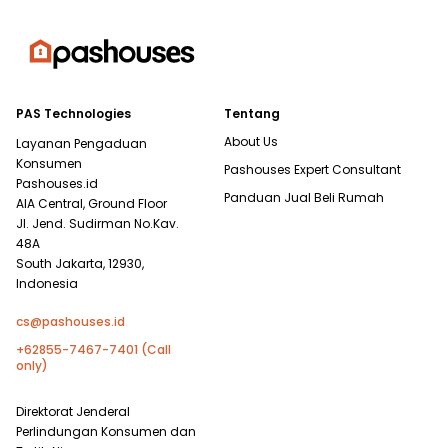
PAS Technologies
Tentang
About Us
Layanan Pengaduan
Konsumen
Pashouses Expert Consultant
Pashouses.id
Panduan Jual Beli Rumah
AIA Central, Ground Floor
Jl. Jend. Sudirman No.Kav.
48A
South Jakarta, 12930,
Indonesia
cs@pashouses.id
+62855-7467-7401 (Call
only)
Direktorat Jenderal
Perlindungan Konsumen dan