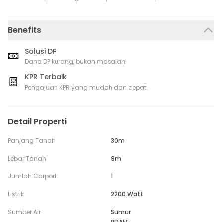
Benefits
Solusi DP
Dana DP kurang, bukan masalah!
KPR Terbaik
Pengajuan KPR yang mudah dan cepat.
Detail Properti
Panjang Tanah
30m
Lebar Tanah
9m
Jumlah Carport
1
Listrik
2200 Watt
Sumber Air
Sumur
PDAM