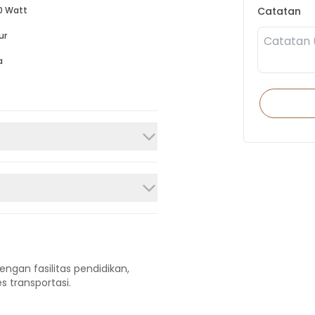
Catatan
0 Watt
ur
a
engan fasilitas pendidikan,
s transportasi.