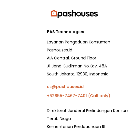
PAS Technologies
Layanan Pengaduan Konsumen
Pashouses.id
AIA Central, Ground Floor
Jl. Jend. Sudirman No.Kav. 48A
South Jakarta, 12930, Indonesia
cs@pashouses.id
+62855-7467-7401 (Call only)
Direktorat Jenderal Perlindungan Kons
Tertib Niaga
Kementerian Perdagangan RI