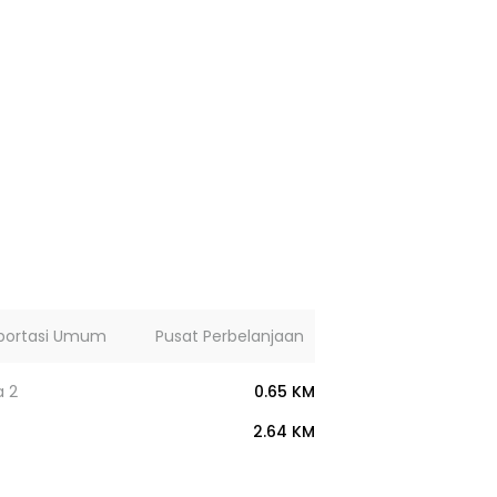
portasi Umum
Pusat Perbelanjaan
Lainnya
a 2
0.65 KM
2.64 KM