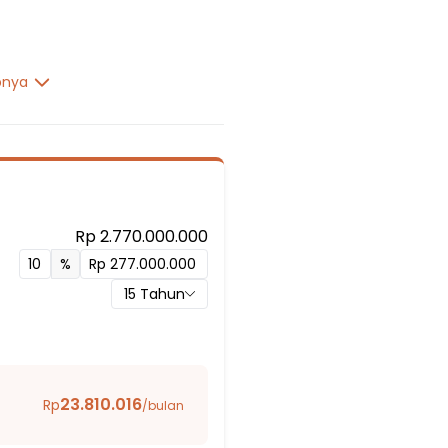
pnya
Rp 2.770.000.000
%
man
15
Tahun
23.810.016
Rp
/bulan