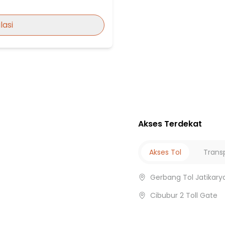
lasi
r
Akses Terdekat
Akses Tol
Trans
Gerbang Tol Jatikary
Cibubur 2 Toll Gate