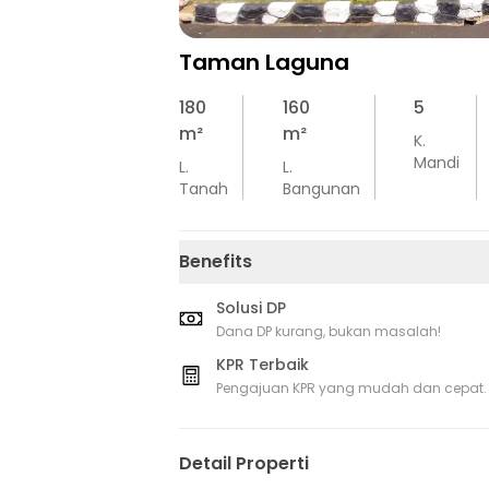
Taman Laguna
180
160
5
m²
m²
K.
Mandi
L.
L.
Tanah
Bangunan
Benefits
Solusi DP
Dana DP kurang, bukan masalah!
KPR Terbaik
Pengajuan KPR yang mudah dan cepat.
Detail Properti