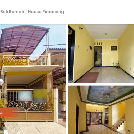
Beli Rumah
House Financing