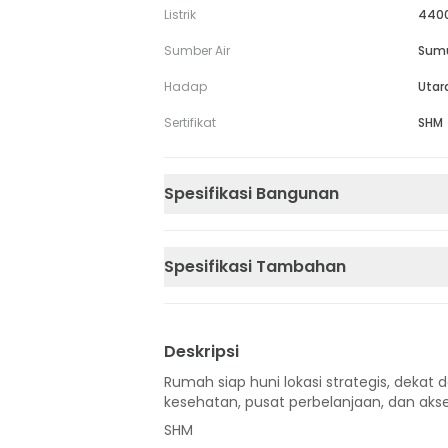
Listrik
440
Sumber Air
Sum
Hadap
Utar
Sertifikat
SHM
Spesifikasi Bangunan
Spesifikasi Tambahan
Deskripsi
Rumah siap huni lokasi strategis, dekat d
kesehatan, pusat perbelanjaan, dan akse
SHM