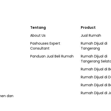
Tentang
Product
About Us
Jual Rumah
Pashouses Expert
Rumah Dijual di
Consultant
Tangerang
Panduan Jual Beli Rumah
Rumah Dijual di
Tangerang Selat
Rumah Dijual di
B
Rumah Dijual di
D
Rumah Dijual di
B
Rumah Dijual di
J
umen dan