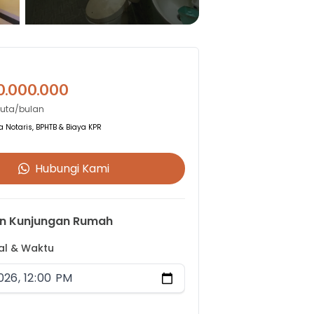
0.000.000
Juta/bulan
 Notaris, BPHTB & Biaya KPR
Hubungi Kami
n Kunjungan Rumah
gal & Waktu