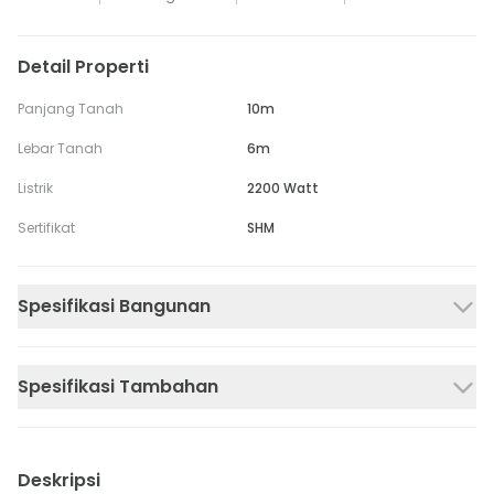
Detail Properti
Panjang Tanah
10m
Lebar Tanah
6m
Listrik
2200 Watt
Sertifikat
SHM
Spesifikasi Bangunan
Spesifikasi Tambahan
Deskripsi