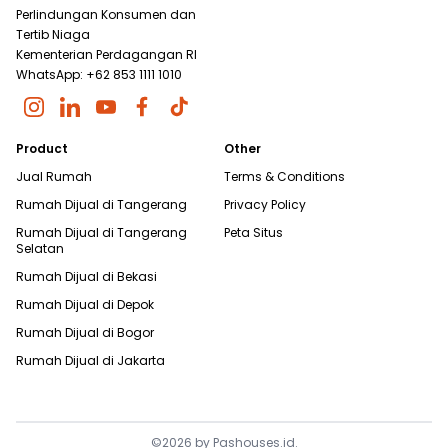
Perlindungan Konsumen dan
Tertib Niaga
Kementerian Perdagangan RI
WhatsApp: +62 853 1111 1010
Product
Other
Jual Rumah
Terms & Conditions
Rumah Dijual di
Tangerang
Privacy Policy
Rumah Dijual di
Tangerang
Peta Situs
Selatan
Rumah Dijual di
Bekasi
Rumah Dijual di
Depok
Rumah Dijual di
Bogor
Rumah Dijual di
Jakarta
©
2026
by
Pashouses.id
.