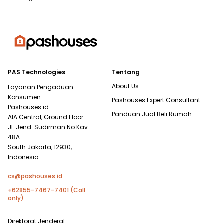
PAS Technologies
Tentang
About Us
Layanan Pengaduan
Konsumen
Pashouses Expert Consultant
Pashouses.id
Panduan Jual Beli Rumah
AIA Central, Ground Floor
Jl. Jend. Sudirman No.Kav.
48A
South Jakarta, 12930,
Indonesia
cs@pashouses.id
+62855-7467-7401 (Call
only)
Direktorat Jenderal