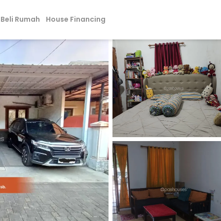
Beli Rumah
House Financing