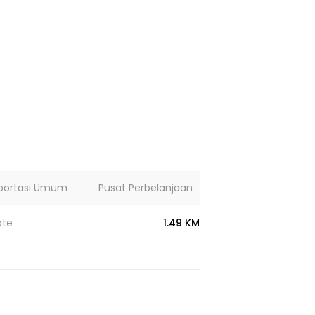
portasi Umum
Pusat Perbelanjaan
Lainnya
ate
1.49 KM