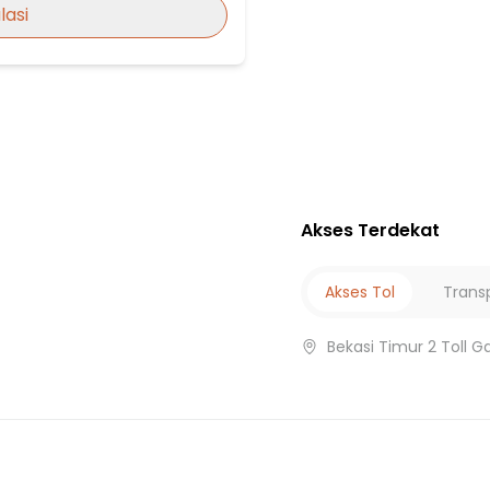
lasi
Akses Terdekat
Akses Tol
Trans
Bekasi Timur 2 Toll G