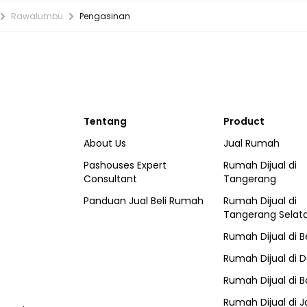
Rawalumbu
Pengasinan
Tentang
Product
About Us
Jual Rumah
Pashouses Expert
Rumah Dijual di
Consultant
Tangerang
Panduan Jual Beli Rumah
Rumah Dijual di
Tangerang Selat
Rumah Dijual di
B
Rumah Dijual di
D
Rumah Dijual di
B
Rumah Dijual di
J