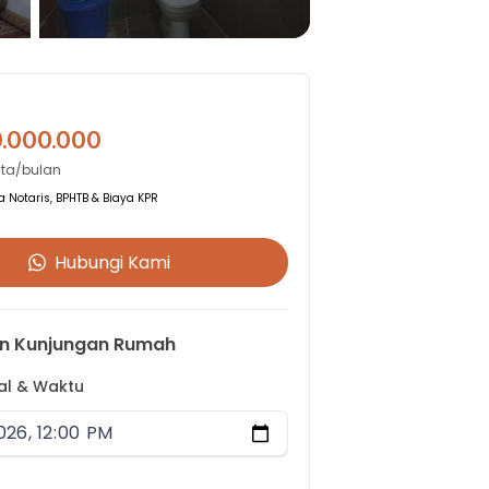
0.000.000
uta/bulan
 Notaris, BPHTB & Biaya KPR
Hubungi Kami
n Kunjungan Rumah
gal & Waktu