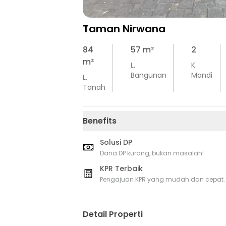
Taman Nirwana
84
57
m²
2
m²
L.
K.
Bangunan
Mandi
L.
Tanah
Benefits
Solusi DP
Dana DP kurang, bukan masalah!
KPR Terbaik
Pengajuan KPR yang mudah dan cepat.
Detail Properti