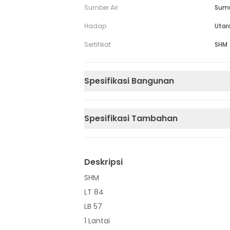
Sumber Air
Sum
Hadap
Utar
Sertifikat
SHM
Spesifikasi Bangunan
Spesifikasi Tambahan
Deskripsi
SHM
LT 84
LB 57
1 Lantai