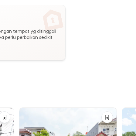
engan tempat yg ditinggali 
a perlu perbaikan sedikit 