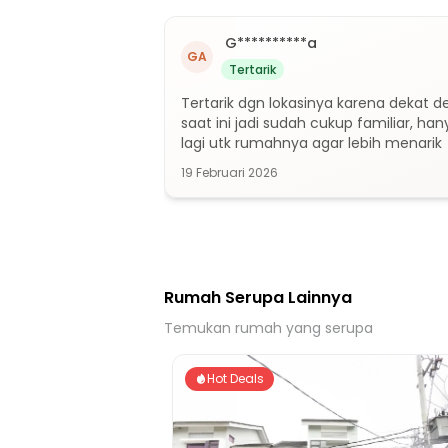
G**********a
GA
Tertarik
Tertarik dgn lokasinya karena dekat d
saat ini jadi sudah cukup familiar, hany
lagi utk rumahnya agar lebih menarik
19 Februari 2026
Rumah Serupa Lainnya
Temukan rumah yang serupa
Hot Deals