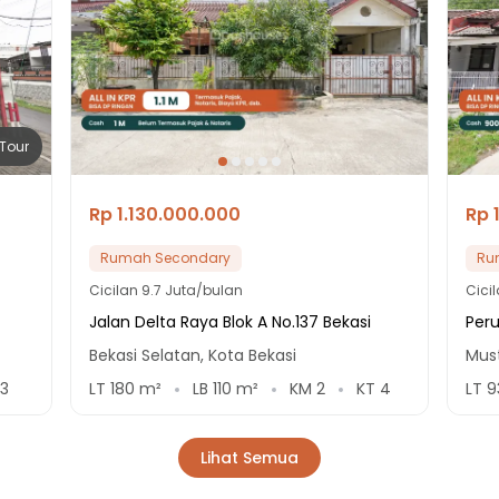
Tour
Rp 1.130.000.000
Rp 
Rumah Secondary
Ru
Cicilan
9.7 Juta/bulan
Cici
Jalan Delta Raya Blok A No.137 Bekasi
Per
Bekasi Selatan, Kota Bekasi
Must
3
LT
180
m²
LB
110
m²
KM
2
KT
4
LT
9
Lihat Semua