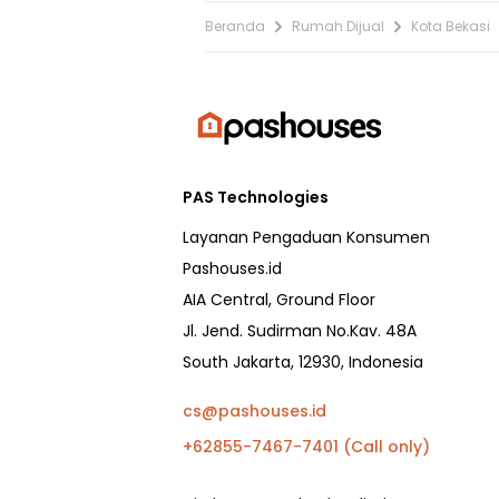
Beranda
Rumah Dijual
Kota Bekasi
PAS Technologies
Layanan Pengaduan Konsumen
Pashouses.id
AIA Central, Ground Floor
Jl. Jend. Sudirman No.Kav. 48A
South Jakarta, 12930, Indonesia
cs@pashouses.id
+62855-7467-7401 (Call only)