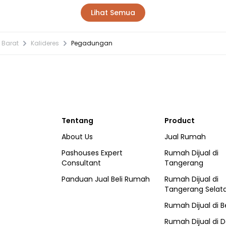
Lihat Semua
 Barat
Kalideres
Pegadungan
Tentang
Product
About Us
Jual Rumah
Pashouses Expert
Rumah Dijual di
Consultant
Tangerang
Panduan Jual Beli Rumah
Rumah Dijual di
Tangerang Selat
Rumah Dijual di
B
Rumah Dijual di
D