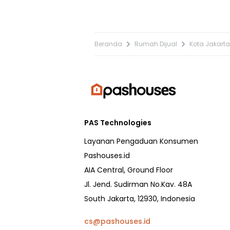
Beranda
Rumah Dijual
Kota Jakarta
PAS Technologies
Layanan Pengaduan Konsumen
Pashouses.id
AIA Central, Ground Floor
Jl. Jend. Sudirman No.Kav. 48A
South Jakarta, 12930, Indonesia
cs@pashouses.id