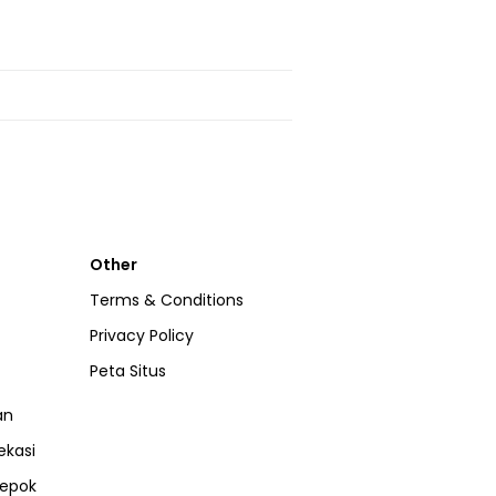
Other
Terms & Conditions
Privacy Policy
Peta Situs
an
ekasi
epok