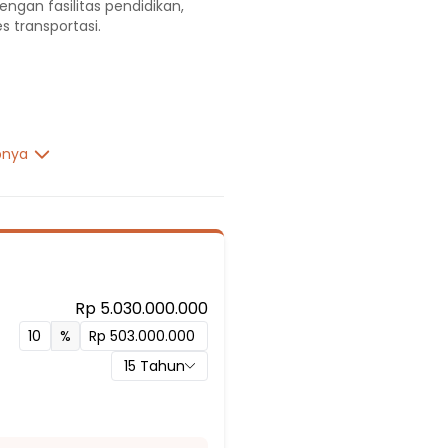
engan fasilitas pendidikan,
s transportasi.
pnya
Rp 5.030.000.000
%
15
Tahun
ia 3