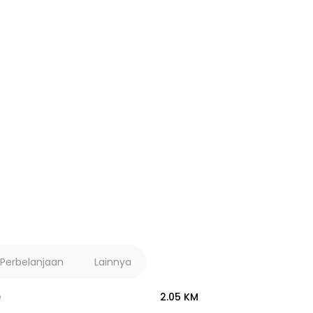
 Perbelanjaan
Lainnya
e
2.05 KM