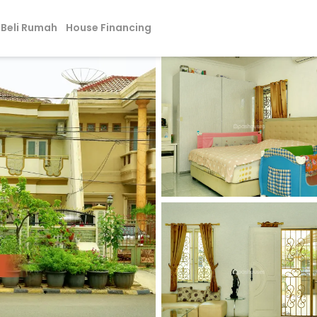
Beli Rumah
House Financing