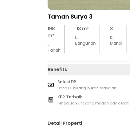
Taman Surya 3
198
113
m²
3
m²
L.
K.
Bangunan
Mandi
L.
Tanah
Benefits
Solusi DP
Dana DP kurang, bukan masalah!
KPR Terbaik
Pengajuan KPR yang mudah dan cepat.
Detail Properti