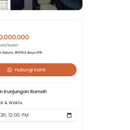
0.000.000
Juta/bulan
 Notaris, BPHTB & Biaya KPR
Hubungi Kami
n Kunjungan Rumah
gal & Waktu