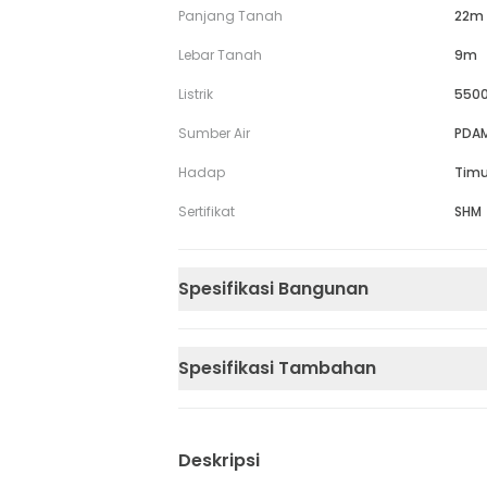
Panjang Tanah
22m
Lebar Tanah
9m
Listrik
5500
Sumber Air
PDA
Hadap
Timu
Sertifikat
SHM
Spesifikasi Bangunan
Spesifikasi Tambahan
Deskripsi