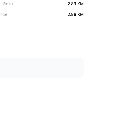
l Gate
2.83 KM
ance
2.88 KM