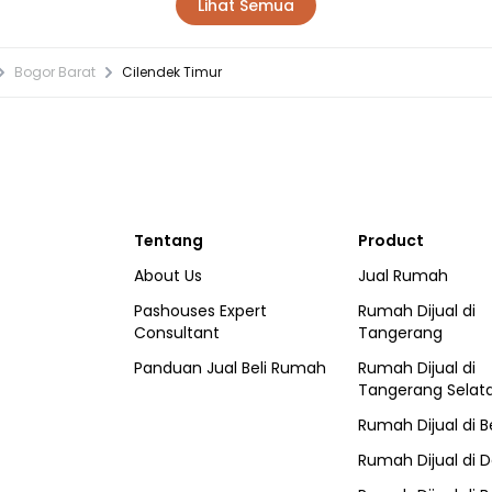
Lihat Semua
Bogor Barat
Cilendek Timur
Tentang
Product
About Us
Jual Rumah
Pashouses Expert
Rumah Dijual di
Consultant
Tangerang
Panduan Jual Beli Rumah
Rumah Dijual di
Tangerang Selat
Rumah Dijual di
B
Rumah Dijual di
D