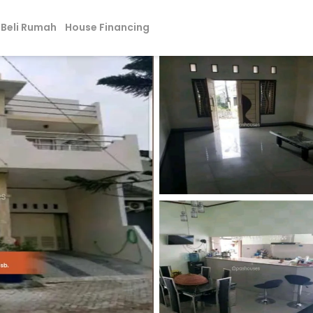
Beli Rumah
House Financing