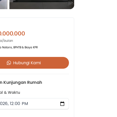
0.000.000
ta/bulan
 Notaris, BPHTB & Biaya KPR
Hubungi Kami
n Kunjungan Rumah
gal & Waktu