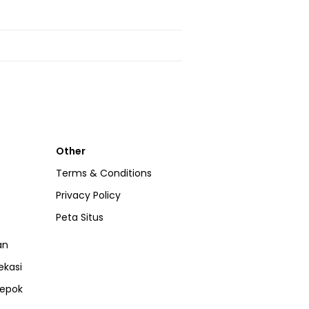
Other
Terms & Conditions
Privacy Policy
Peta Situs
an
ekasi
epok