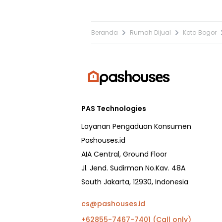
Beranda
Rumah Dijual
Kota Bogor
PAS Technologies
Layanan Pengaduan Konsumen
Pashouses.id
AIA Central, Ground Floor
Jl. Jend. Sudirman No.Kav. 48A
South Jakarta, 12930, Indonesia
cs@pashouses.id
+62855-7467-7401 (Call only)