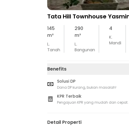
Tata Hill Townhouse Yasmi
145
290
4
m²
m²
K.
Mandi
L.
L.
Tanah
Bangunan
Benefits
Solusi DP
Dana DP kurang, bukan masalah!
KPR Terbaik
Pengajuan KPR yang mudah dan cepat.
Detail Properti