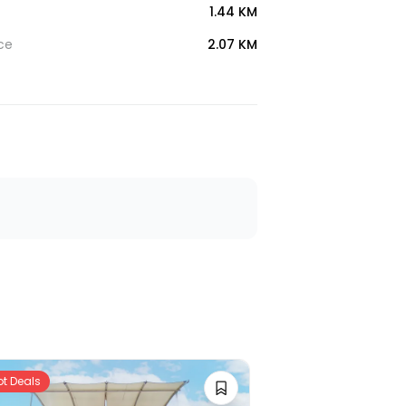
1.44 KM
ce
2.07 KM
ot Deals