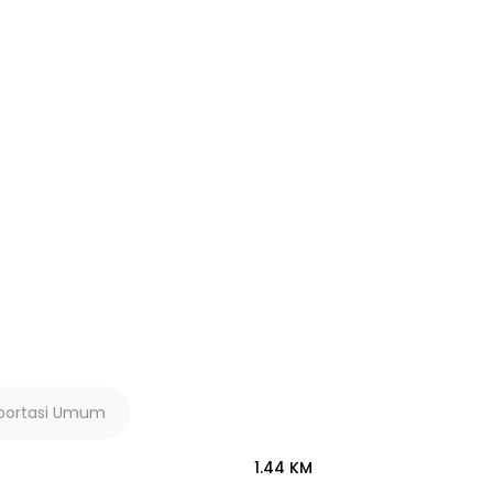
portasi Umum
1.44 KM