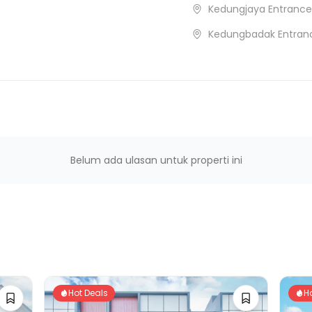
Kedungjaya Entrance
Kedungbadak Entran
Belum ada ulasan untuk properti ini
Hot Deals
H