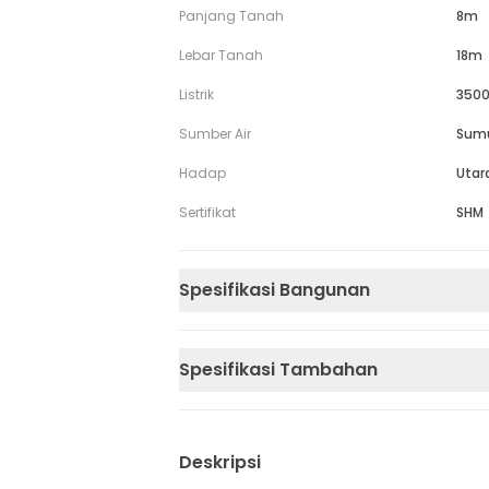
Panjang Tanah
8m
Lebar Tanah
18m
Listrik
3500
Sumber Air
Sum
Hadap
Utar
Sertifikat
SHM
Spesifikasi Bangunan
Spesifikasi Tambahan
Deskripsi