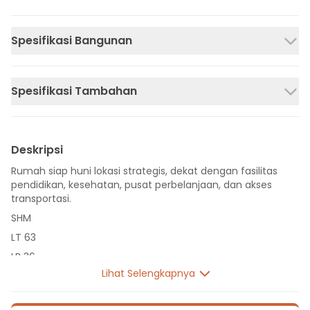
Spesifikasi Bangunan
Spesifikasi Tambahan
Deskripsi
Rumah siap huni lokasi strategis, dekat dengan fasilitas
pendidikan, kesehatan, pusat perbelanjaan, dan akses
transportasi.
SHM
LT 63
LB 36
Lihat Selengkapnya
1 Lantai
2 Kamar Tidur