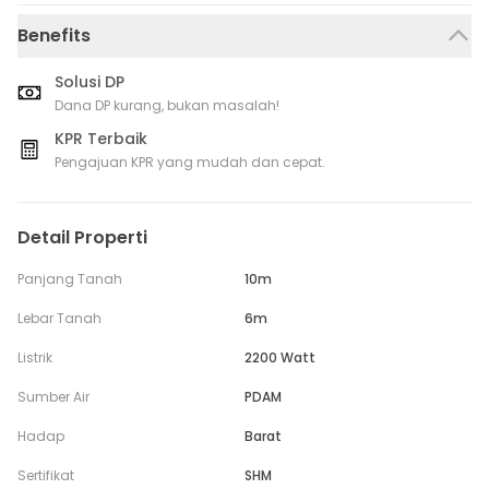
Benefits
Solusi DP
Dana DP kurang, bukan masalah!
KPR Terbaik
Pengajuan KPR yang mudah dan cepat.
Detail Properti
Panjang Tanah
10m
Lebar Tanah
6m
Listrik
2200 Watt
Sumber Air
PDAM
Hadap
Barat
Sertifikat
SHM