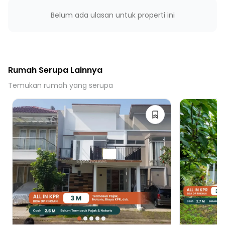
Belum ada ulasan untuk properti ini
Rumah Serupa Lainnya
Temukan rumah yang serupa