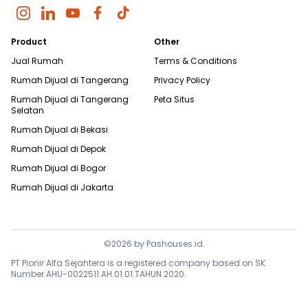
Product
Other
Jual Rumah
Terms & Conditions
Rumah Dijual di
Tangerang
Privacy Policy
Rumah Dijual di
Tangerang
Peta Situs
Selatan
Rumah Dijual di
Bekasi
Rumah Dijual di
Depok
Rumah Dijual di
Bogor
Rumah Dijual di
Jakarta
©
2026
by
Pashouses.id
.
PT Pionir Alfa Sejahtera is a registered company based on SK
Number AHU-0022511.AH.01.01.TAHUN 2020.