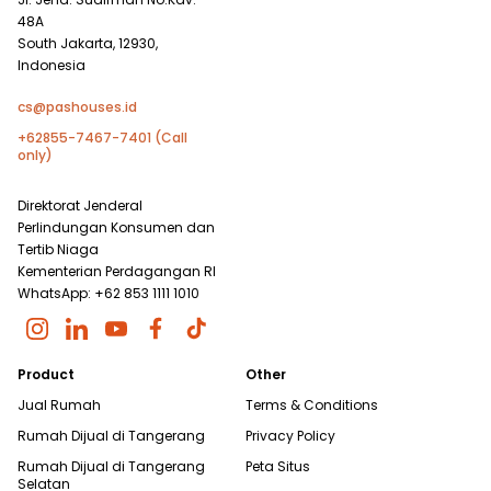
48A
South Jakarta, 12930,
Indonesia
cs@pashouses.id
+62855-7467-7401 (Call
only)
Direktorat Jenderal
Perlindungan Konsumen dan
Tertib Niaga
Kementerian Perdagangan RI
WhatsApp: +62 853 1111 1010
Product
Other
Jual Rumah
Terms & Conditions
Rumah Dijual di
Tangerang
Privacy Policy
Rumah Dijual di
Tangerang
Peta Situs
Selatan