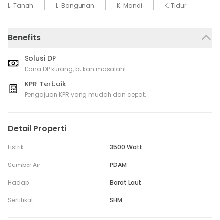
L. Tanah
L. Bangunan
K. Mandi
K. Tidur
Benefits
Solusi DP
Dana DP kurang, bukan masalah!
KPR Terbaik
Pengajuan KPR yang mudah dan cepat.
Detail Properti
Listrik
3500 Watt
Sumber Air
PDAM
Hadap
Barat Laut
Sertifikat
SHM