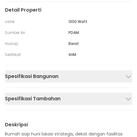
Detail Properti
Listrik
1300 Watt
Sumber Air
PDAM
Hadap
Barat
Sertifikat
SHM
Spesifikasi Bangunan
Spesifikasi Tambahan
Deskripsi
Rumah siap huni lokasi strategis, dekat dengan fasilitas