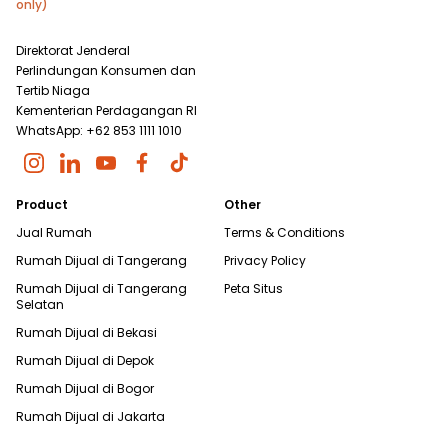
only)
Direktorat Jenderal
Perlindungan Konsumen dan
Tertib Niaga
Kementerian Perdagangan RI
WhatsApp: +62 853 1111 1010
Product
Other
Jual Rumah
Terms & Conditions
Rumah Dijual di
Tangerang
Privacy Policy
Rumah Dijual di
Tangerang
Peta Situs
Selatan
Rumah Dijual di
Bekasi
Rumah Dijual di
Depok
Rumah Dijual di
Bogor
Rumah Dijual di
Jakarta