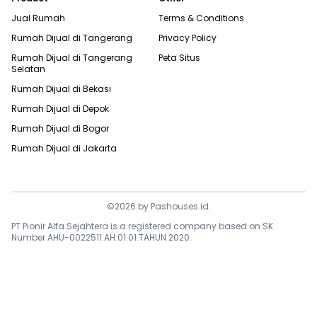
Jual Rumah
Terms & Conditions
Rumah Dijual di
Tangerang
Privacy Policy
Rumah Dijual di
Tangerang
Peta Situs
Selatan
Rumah Dijual di
Bekasi
Rumah Dijual di
Depok
Rumah Dijual di
Bogor
Rumah Dijual di
Jakarta
©
2026
by
Pashouses.id
.
PT Pionir Alfa Sejahtera is a registered company based on SK
Number AHU-0022511.AH.01.01.TAHUN 2020.