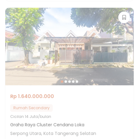
Rp 1.640.000.000
Rumah Secondary
Cicilan
14 Juta/bulan
Graha Raya Cluster Cendana Loka
Serpong Utara, Kota Tangerang Selatan