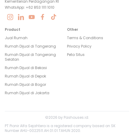
Kementerian Perdagangan RI
WhatsApp: +62 853 1111 1010
Product
Other
Jual Rumah
Terms & Conditions
Rumah Dijual di
Tangerang
Privacy Policy
Rumah Dijual di
Tangerang
Peta Situs
Selatan
Rumah Dijual di
Bekasi
Rumah Dijual di
Depok
Rumah Dijual di
Bogor
Rumah Dijual di
Jakarta
©
2026
by
Pashouses.id
.
PT Pionir Alfa Sejahtera is a registered company based on SK
Number AHU-0022511.AH.01.01.TAHUN 2020.