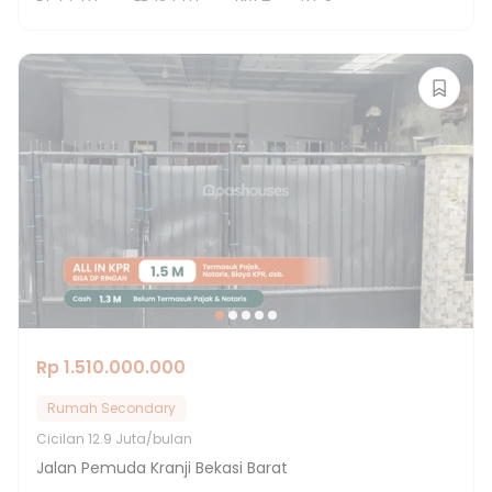
Rp 1.510.000.000
Rumah Secondary
Cicilan
12.9 Juta/bulan
Jalan Pemuda Kranji Bekasi Barat