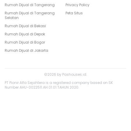
Rumah Dijual di
Tangerang
Privacy Policy
Rumah Dijual di
Tangerang
Peta Situs
Selatan
Rumah Dijual di
Bekasi
Rumah Dijual di
Depok
Rumah Dijual di
Bogor
Rumah Dijual di
Jakarta
©
2026
by
Pashouses.id
.
PT Pionir Alfa Sejahtera is a registered company based on SK
Number AHU-0022511.AH.01.01.TAHUN 2020.