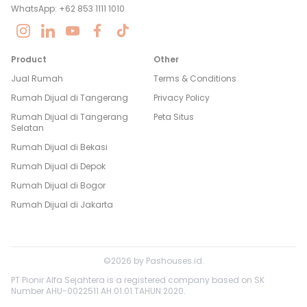
WhatsApp: +62 853 1111 1010
Product
Other
Jual Rumah
Terms & Conditions
Rumah Dijual di
Tangerang
Privacy Policy
Rumah Dijual di
Tangerang
Peta Situs
Selatan
Rumah Dijual di
Bekasi
Rumah Dijual di
Depok
Rumah Dijual di
Bogor
Rumah Dijual di
Jakarta
©
2026
by
Pashouses.id
.
PT Pionir Alfa Sejahtera is a registered company based on SK
Number AHU-0022511.AH.01.01.TAHUN 2020.