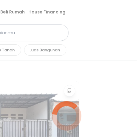
Beli Rumah
House Financing
s Tanah
Luas Bangunan