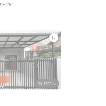
lok E3/4
360 Tour