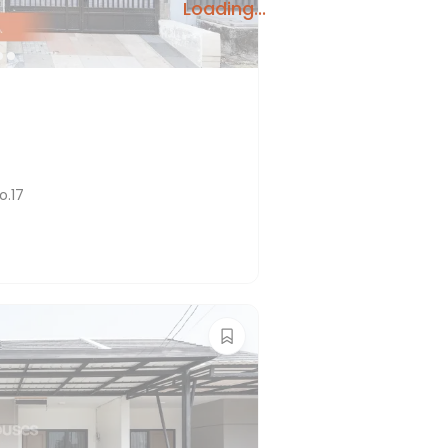
Loading...
o.17