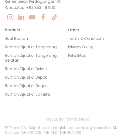
Kementerian Perdagangan RI
WhatsApp: +62 853 1111 1010
Product
Other
Jual Rumah
Terms & Conditions
Rumah Dijual di
Tangerang
Privacy Policy
Rumah Dijual di
Tangerang
Peta Situs
Selatan
Rumah Dijual di
Bekasi
Rumah Dijual di
Depok
Rumah Dijual di
Bogor
Rumah Dijual di
Jakarta
©
2026
by
Pashouses.id
.
PT Pionir Alfa Sejahtera is a registered company based on SK
Number AHU-0022511.AH.01.01.TAHUN 2020.