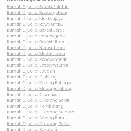
Rumah Dijual di
Bekasi Selatan
Rumah Dijual di
Bantargebang
Rumah Dijual di
Mustikajaya
Rumah Dijual di
Rawalumbu
Rumah Dijual di
Bekasi Barat
Rumah Dijual di
Pondokgede
Rumah Dijual di
Bekasi Utara
Rumah Dijual di
Bekasi Timur
Rumah Dijual di
Medansatria
Rumah Dijual di
Pondokmelati
Rumah Dijual di
Jatisampurna
Rumah Dijual di
Jatiasih
Rumah Dijual di
Cibitung
Rumah Dijual di
Karang Bahagia
Rumah Dijual di
Muaragembong
Rumah Dijual di
Cibarusah
Rumah Dijual di
Cikarang Barat
Rumah Dijual di
Tambelang
Rumah Dijual di
Cikarang Selatan
Rumah Dijual di
Serang Baru
Rumah Dijual di
Cikarang Pusat
Rumah Dijual di
Sukatani