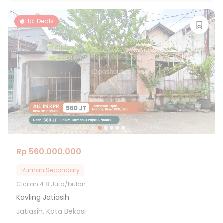
Hot Deals
Rp 560.000.000
Rumah Secondary
Cicilan
4.8 Juta/bulan
Kavling Jatiasih
Jatiasih, Kota Bekasi