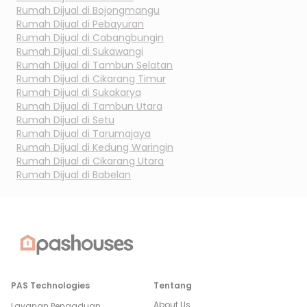
Rumah Dijual di
Bojongmangu
Rumah Dijual di
Pebayuran
Rumah Dijual di
Cabangbungin
Rumah Dijual di
Sukawangi
Rumah Dijual di
Tambun Selatan
Rumah Dijual di
Cikarang Timur
Rumah Dijual di
Sukakarya
Rumah Dijual di
Tambun Utara
Rumah Dijual di
Setu
Rumah Dijual di
Tarumajaya
Rumah Dijual di
Kedung Waringin
Rumah Dijual di
Cikarang Utara
Rumah Dijual di
Babelan
PAS Technologies
Tentang
About Us
Layanan Pengaduan