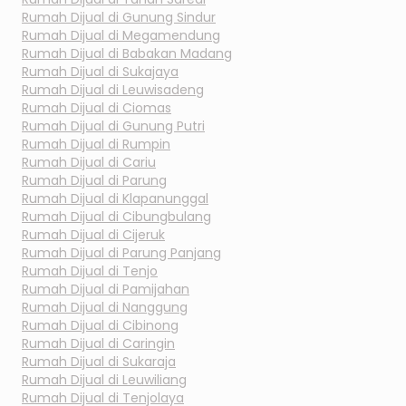
Rumah Dijual di
Gunung Sindur
Rumah Dijual di
Megamendung
Rumah Dijual di
Babakan Madang
Rumah Dijual di
Sukajaya
Rumah Dijual di
Leuwisadeng
Rumah Dijual di
Ciomas
Rumah Dijual di
Gunung Putri
Rumah Dijual di
Rumpin
Rumah Dijual di
Cariu
Rumah Dijual di
Parung
Rumah Dijual di
Klapanunggal
Rumah Dijual di
Cibungbulang
Rumah Dijual di
Cijeruk
Rumah Dijual di
Parung Panjang
Rumah Dijual di
Tenjo
Rumah Dijual di
Pamijahan
Rumah Dijual di
Nanggung
Rumah Dijual di
Cibinong
Rumah Dijual di
Caringin
Rumah Dijual di
Sukaraja
Rumah Dijual di
Leuwiliang
Rumah Dijual di
Tenjolaya