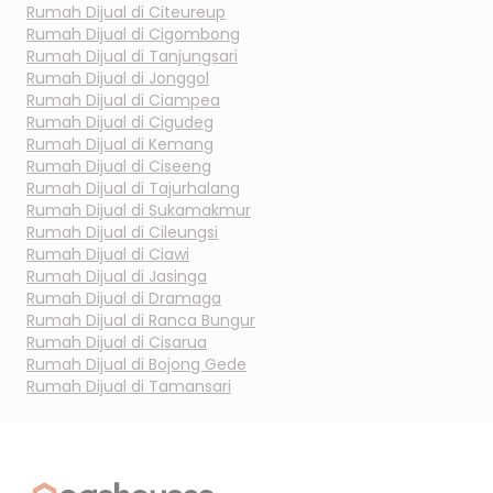
Rumah Dijual di
Citeureup
Rumah Dijual di
Cigombong
Rumah Dijual di
Tanjungsari
Rumah Dijual di
Jonggol
Rumah Dijual di
Ciampea
Rumah Dijual di
Cigudeg
Rumah Dijual di
Kemang
Rumah Dijual di
Ciseeng
Rumah Dijual di
Tajurhalang
Rumah Dijual di
Sukamakmur
Rumah Dijual di
Cileungsi
Rumah Dijual di
Ciawi
Rumah Dijual di
Jasinga
Rumah Dijual di
Dramaga
Rumah Dijual di
Ranca Bungur
Rumah Dijual di
Cisarua
Rumah Dijual di
Bojong Gede
Rumah Dijual di
Tamansari