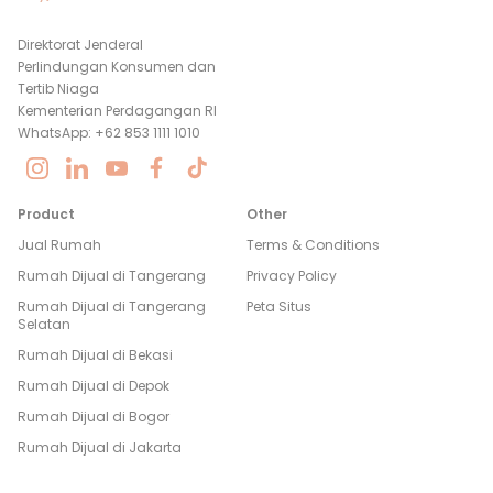
Direktorat Jenderal
Perlindungan Konsumen dan
Tertib Niaga
Kementerian Perdagangan RI
WhatsApp: +62 853 1111 1010
Product
Other
Jual Rumah
Terms & Conditions
Rumah Dijual di
Tangerang
Privacy Policy
Rumah Dijual di
Tangerang
Peta Situs
Selatan
Rumah Dijual di
Bekasi
Rumah Dijual di
Depok
Rumah Dijual di
Bogor
Rumah Dijual di
Jakarta