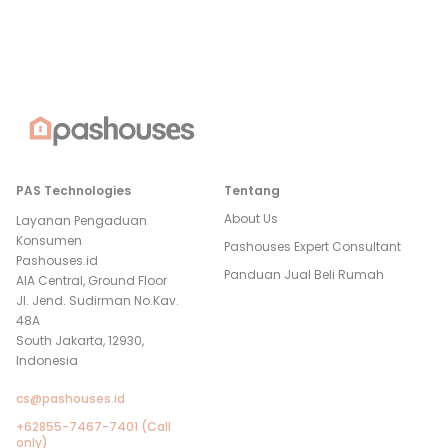
PAS Technologies
Tentang
About Us
Layanan Pengaduan
Konsumen
Pashouses Expert Consultant
Pashouses.id
Panduan Jual Beli Rumah
AIA Central, Ground Floor
Jl. Jend. Sudirman No.Kav.
48A
South Jakarta, 12930,
Indonesia
cs@pashouses.id
+62855-7467-7401 (Call
only)