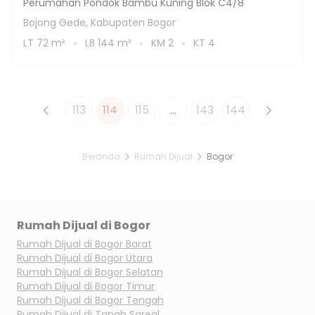
Perumahan Pondok Bambu Kuning Blok C4/8
Bojong Gede, Kabupaten Bogor
LT
72
m²
LB
144
m²
KM
2
KT
4
113
114
115
...
143
144
Beranda
Rumah Dijual
Bogor
Rumah Dijual di
Bogor
Rumah Dijual di
Bogor Barat
Rumah Dijual di
Bogor Utara
Rumah Dijual di
Bogor Selatan
Rumah Dijual di
Bogor Timur
Rumah Dijual di
Bogor Tengah
Rumah Dijual di
Tanah Sareal