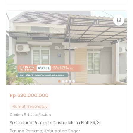
Rp 630.000.000
Rumah Secondary
Cicilan
5.4 Juta/bulan
Sentraland Paradise Cluster Malta Blok E6/31
Parung Panjang, Kabupaten Bogor