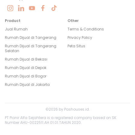
Product
Other
Jual Rumah
Terms & Conditions
Rumah Dijual di
Tangerang
Privacy Policy
Rumah Dijual di
Tangerang
Peta Situs
Selatan
Rumah Dijual di
Bekasi
Rumah Dijual di
Depok
Rumah Dijual di
Bogor
Rumah Dijual di
Jakarta
©
2026
by
Pashouses.id
.
PT Pionir Alfa Sejahtera is a registered company based on SK
Number AHU-0022511.AH.01.01.TAHUN 2020.