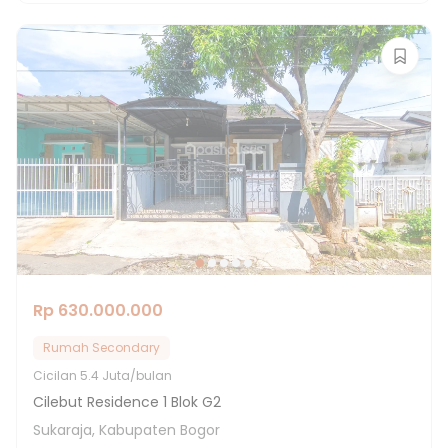
Rp 630.000.000
Rumah Secondary
Cicilan
5.4 Juta/bulan
Cilebut Residence 1 Blok G2
Sukaraja, Kabupaten Bogor