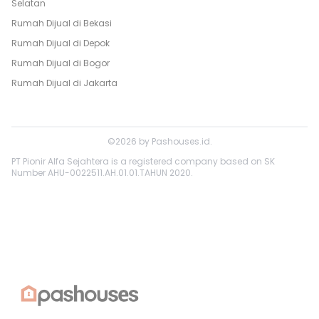
Selatan
Rumah Dijual di
Bekasi
Rumah Dijual di
Depok
Rumah Dijual di
Bogor
Rumah Dijual di
Jakarta
©
2026
by
Pashouses.id
.
PT Pionir Alfa Sejahtera is a registered company based on SK
Number AHU-0022511.AH.01.01.TAHUN 2020.