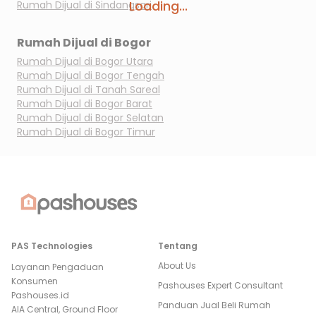
Loading...
Rumah Dijual di
Sindangsari
Rumah Dijual di
Bogor
Rumah Dijual di
Bogor Utara
Rumah Dijual di
Bogor Tengah
Rumah Dijual di
Tanah Sareal
Rumah Dijual di
Bogor Barat
Rumah Dijual di
Bogor Selatan
Rumah Dijual di
Bogor Timur
PAS Technologies
Tentang
About Us
Layanan Pengaduan
Konsumen
Pashouses Expert Consultant
Pashouses.id
Panduan Jual Beli Rumah
AIA Central, Ground Floor