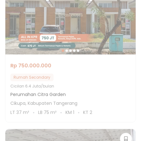
Rp 750.000.000
Rumah Secondary
Cicilan
6.4 Juta/bulan
Perumahan Citra Garden
Cikupa, Kabupaten Tangerang
LT
37
m²
LB
75
m²
KM
1
KT
2