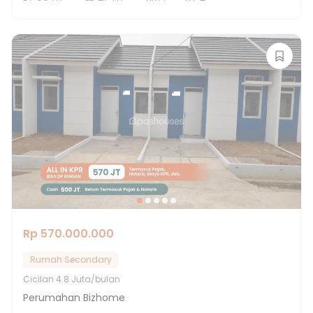
Rp 570.000.000
Rumah Secondary
Cicilan
4.8 Juta/bulan
Perumahan Bizhome