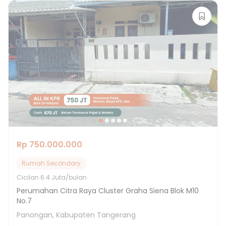
Rp 750.000.000
Rumah Secondary
Cicilan
6.4 Juta/bulan
Perumahan Citra Raya Cluster Graha Siena Blok M10
No.7
Panongan, Kabupaten Tangerang