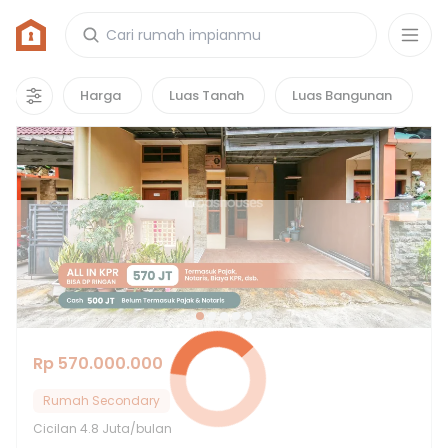
Rumah di Depok
1942
properti
yang cocok untuk kamu!
Harga
Luas Tanah
Luas Bangunan
Rp 570.000.000
Rumah Secondary
Cicilan
4.8 Juta/bulan