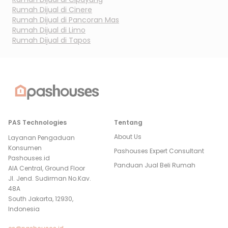
Rumah Dijual di
Cinere
Rumah Dijual di
Pancoran Mas
Rumah Dijual di
Limo
Rumah Dijual di
Tapos
PAS Technologies
Tentang
About Us
Layanan Pengaduan
Konsumen
Pashouses Expert Consultant
Pashouses.id
Panduan Jual Beli Rumah
AIA Central, Ground Floor
Jl. Jend. Sudirman No.Kav.
48A
South Jakarta, 12930,
Indonesia