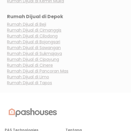
Rumah Dijual di
Kemiri Muka
Rumah Dijual di
Depok
Rumah Dijual di
Beji
Rumah Dijual di
Cimanggis
Rumah Dijual di
Cilodong
Rumah Dijual di
Bojongsari
Rumah Dijual di
Sawangan
Rumah Dijual di
Sukmajaya
Rumah Dijual di
Cipayung
Rumah Dijual di
Cinere
Rumah Dijual di
Pancoran Mas
Rumah Dijual di
Limo
Rumah Dijual di
Tapos
PAS Technologies
Tentang