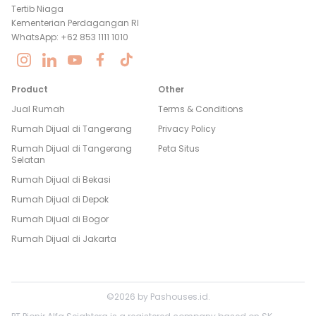
Tertib Niaga
Kementerian Perdagangan RI
WhatsApp: +62 853 1111 1010
Product
Other
Jual Rumah
Terms & Conditions
Rumah Dijual di
Tangerang
Privacy Policy
Rumah Dijual di
Tangerang
Peta Situs
Selatan
Rumah Dijual di
Bekasi
Rumah Dijual di
Depok
Rumah Dijual di
Bogor
Rumah Dijual di
Jakarta
©
2026
by
Pashouses.id
.