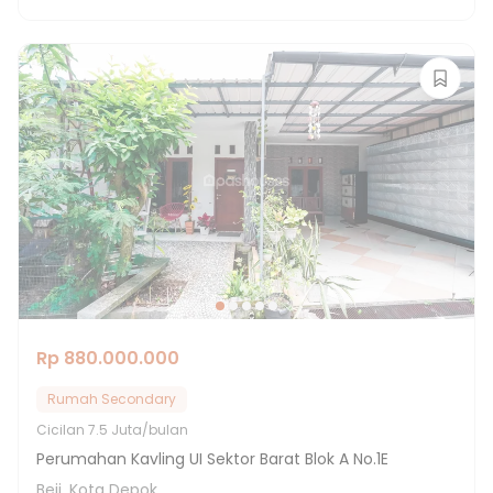
Rp 880.000.000
Rumah Secondary
Cicilan
7.5 Juta/bulan
Perumahan Kavling UI Sektor Barat Blok A No.1E
Beji, Kota Depok