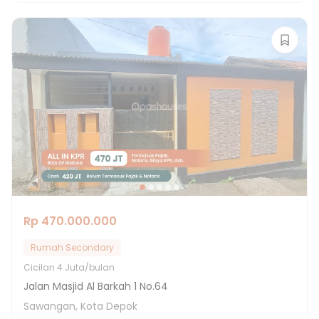
Rp 470.000.000
Rumah Secondary
Cicilan
4 Juta/bulan
Jalan Masjid Al Barkah 1 No.64
Sawangan, Kota Depok