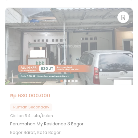
Rp 630.000.000
Rumah Secondary
Cicilan
5.4 Juta/bulan
Perumahan My Residence 3 Bogor
Bogor Barat, Kota Bogor