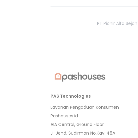
PT Pionir Alfa Sej
PAS Technologies
Layanan Pengaduan Konsumen
Pashouses.id
AIA Central, Ground Floor
Jl. Jend. Sudirman No.Kav. 48A