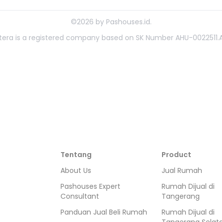
©
2026
by
Pashouses.id
.
ahtera is a registered company based on SK Number AHU-0022511.A
Tentang
Product
About Us
Jual Rumah
Pashouses Expert
Rumah Dijual di
Consultant
Tangerang
Panduan Jual Beli Rumah
Rumah Dijual di