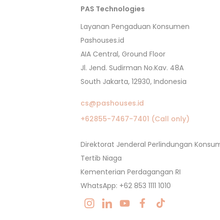
PAS Technologies
Layanan Pengaduan Konsumen
Pashouses.id
AIA Central, Ground Floor
Jl. Jend. Sudirman No.Kav. 48A
South Jakarta, 12930, Indonesia
cs@pashouses.id
+62855-7467-7401 (Call only)
Direktorat Jenderal Perlindungan Kons
Tertib Niaga
Kementerian Perdagangan RI
WhatsApp: +62 853 1111 1010