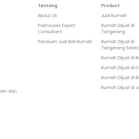
Tentang
Product
About Us
Jual Rumah
Pashouses Expert
Rumah Dijual di
Consultant
Tangerang
Panduan Jual Beli Rumah
Rumah Dijual di
Tangerang Selat
Rumah Dijual di
B
Rumah Dijual di
D
Rumah Dijual di
B
Rumah Dijual di
J
umen dan