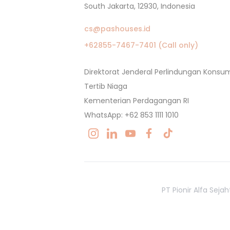
South Jakarta, 12930, Indonesia
cs@pashouses.id
+62855-7467-7401 (Call only)
Direktorat Jenderal Perlindungan Kons
Tertib Niaga
Kementerian Perdagangan RI
WhatsApp: +62 853 1111 1010
PT Pionir Alfa Sej