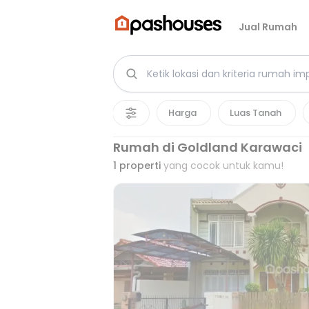
Jual Rumah
Harga
Luas Tanah
Rumah di Goldland Karawaci
1
properti
yang cocok untuk kamu!