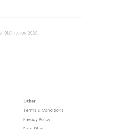
H.01.01.TAHUN 2020.
Other
Terms & Conditions
Privacy Policy
Peta Situs