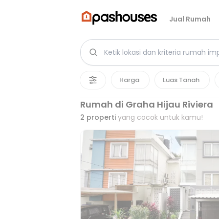
Jual Rumah
Harga
Luas Tanah
Rumah di Graha Hijau Riviera
2
properti
yang cocok untuk kamu!