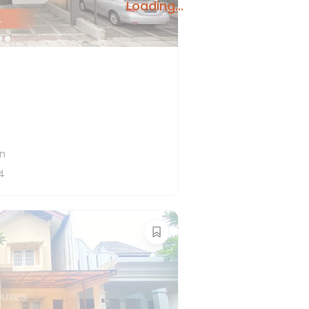
Loading...
an
4