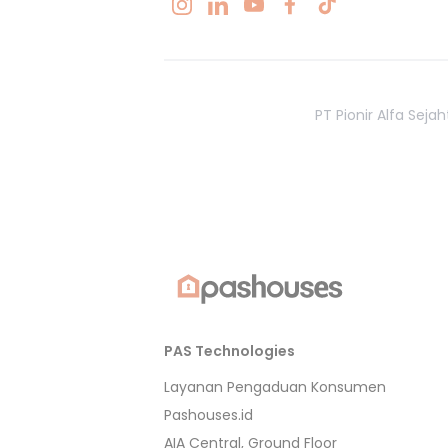
PT Pionir Alfa Sej
PAS Technologies
Layanan Pengaduan Konsumen
Pashouses.id
AIA Central, Ground Floor