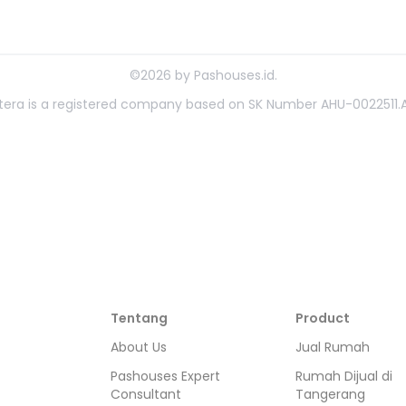
©
2026
by
Pashouses.id
.
ahtera is a registered company based on SK Number AHU-0022511.A
Tentang
Product
About Us
Jual Rumah
Pashouses Expert
Rumah Dijual di
Consultant
Tangerang