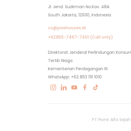
Jl. Jend. Sudirman No.Kav. 48A
South Jakarta, 12930, Indonesia
cs@pashouses.id
+62855-7467-7401 (Call only)
Direktorat Jenderal Perlindungan Kons
Tertib Niaga
Kementerian Perdagangan RI
WhatsApp: +62 853 1111 1010
PT Pionir Alfa Sej