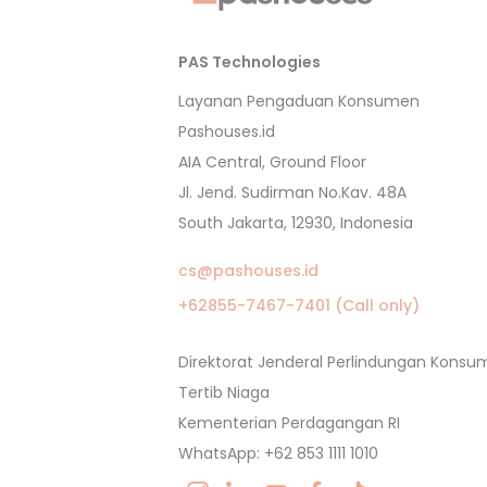
PAS Technologies
Layanan Pengaduan Konsumen
Pashouses.id
AIA Central, Ground Floor
Jl. Jend. Sudirman No.Kav. 48A
South Jakarta, 12930, Indonesia
cs@pashouses.id
+62855-7467-7401 (Call only)
Direktorat Jenderal Perlindungan Kons
Tertib Niaga
Kementerian Perdagangan RI
WhatsApp: +62 853 1111 1010