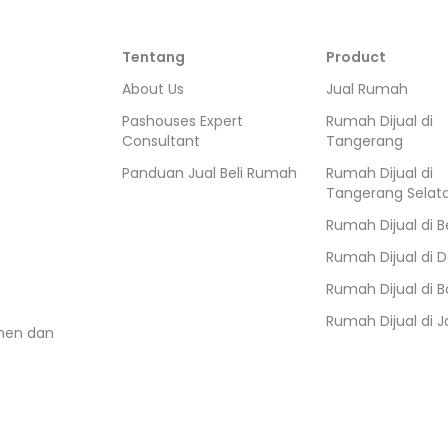
Tentang
Product
About Us
Jual Rumah
Pashouses Expert
Rumah Dijual di
Consultant
Tangerang
Panduan Jual Beli Rumah
Rumah Dijual di
Tangerang Selat
Rumah Dijual di
B
Rumah Dijual di
D
Rumah Dijual di
B
Rumah Dijual di
J
umen dan