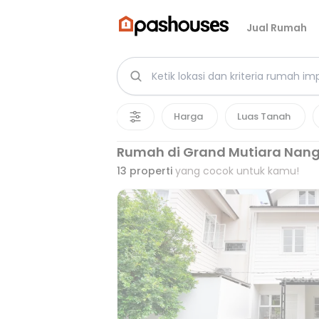
Jual Rumah
Harga
Luas Tanah
Rumah di Grand Mutiara Nan
13
properti
yang cocok untuk kamu!