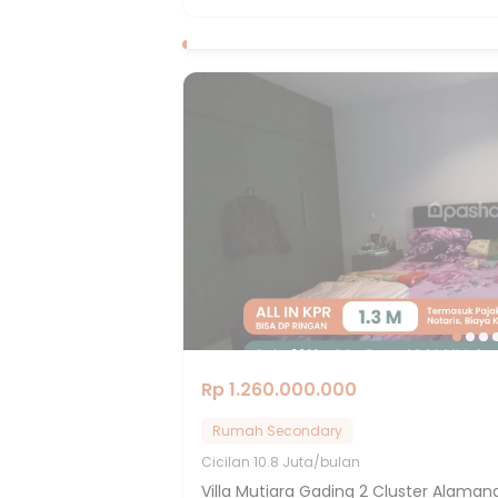
Rp 1.260.000.000
Rumah Secondary
Cicilan
10.8 Juta/bulan
Villa Mutiara Gading 2 Cluster Alaman