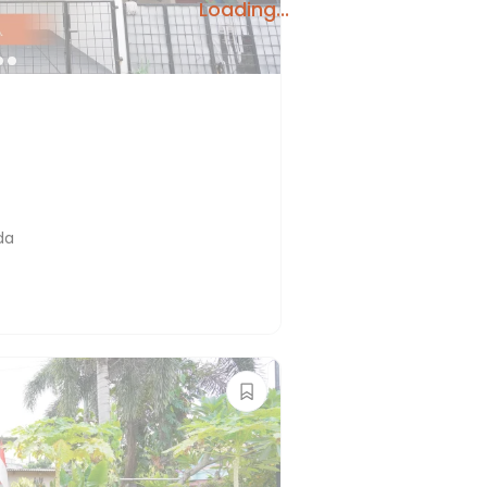
Loading...
da