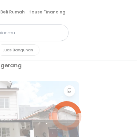
Beli Rumah
House Financing
Luas Bangunan
ggerang