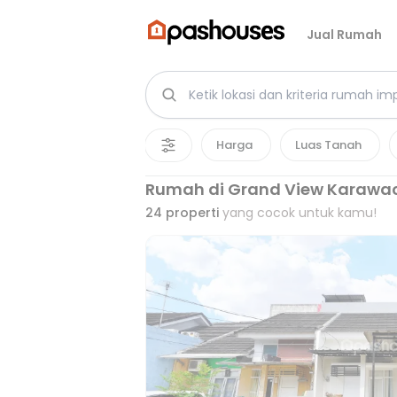
Jual Rumah
Harga
Luas Tanah
Rumah di Grand View Karawac
24
properti
yang cocok untuk kamu!