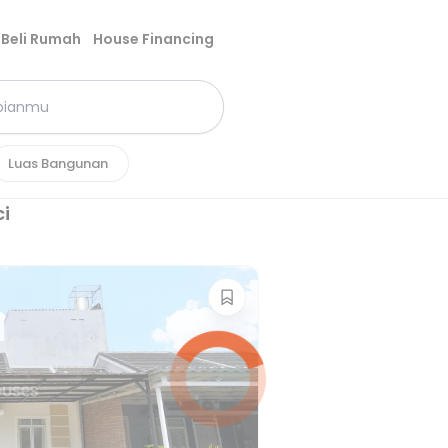
Beli Rumah
House Financing
Luas Bangunan
i