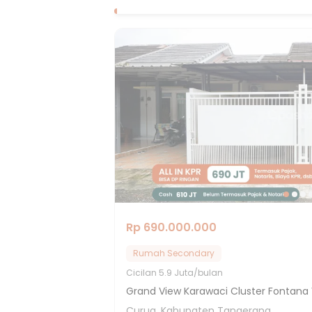
Rp 690.000.000
Rumah Secondary
Cicilan
5.9 Juta/bulan
Grand View Karawaci Cluster Fontana 
Curug, Kabupaten Tangerang