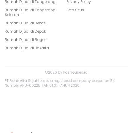
Rumah Dijual di
Tangerang
Privacy Policy
Rumah Dijual di
Tangerang
Peta Situs
Selatan
Rumah Dijual di
Bekasi
Rumah Dijual di
Depok
Rumah Dijual di
Bogor
Rumah Dijual di
Jakarta
©
2026
by
Pashouses.id
.
PT Pionir Alfa Sejahtera is a registered company based on SK
Number AHU-0022511.AH.01.01.TAHUN 2020.