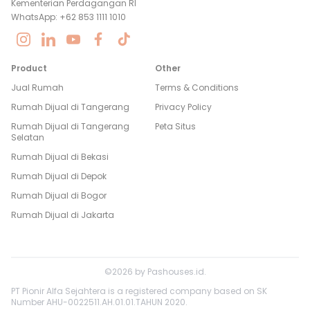
Kementerian Perdagangan RI
WhatsApp: +62 853 1111 1010
Product
Other
Jual Rumah
Terms & Conditions
Rumah Dijual di
Tangerang
Privacy Policy
Rumah Dijual di
Tangerang
Peta Situs
Selatan
Rumah Dijual di
Bekasi
Rumah Dijual di
Depok
Rumah Dijual di
Bogor
Rumah Dijual di
Jakarta
©
2026
by
Pashouses.id
.
PT Pionir Alfa Sejahtera is a registered company based on SK
Number AHU-0022511.AH.01.01.TAHUN 2020.