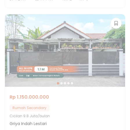
Rp 1.150.000.000
Rumah Secondary
Cicilan
9.8 Juta/bulan
Griya Indah Lestari