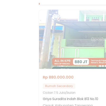
Rp 880.000.000
Rumah Secondary
Cicilan
7.5 Juta/bulan
Griya Suradita Indah Blok B13 No.10
Cisauk, Kabupaten Tangerang