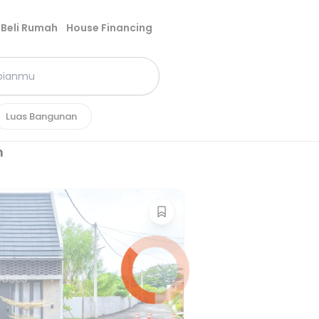
Beli Rumah
House Financing
Luas Bangunan
h