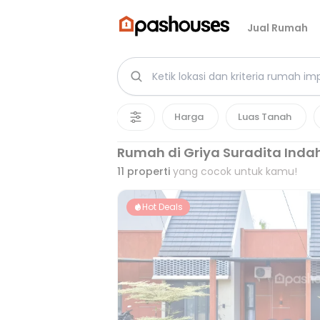
Jual Rumah
Harga
Luas Tanah
Rumah di Griya Suradita Inda
11
properti
yang cocok untuk kamu!
Hot Deals