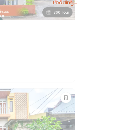
Loading...
360 Tour