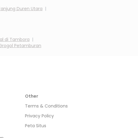
Tanjung Duren Utara
|
al di
Tambora
|
Grogol Petamburan
Other
Terms & Conditions
Privacy Policy
Peta Situs