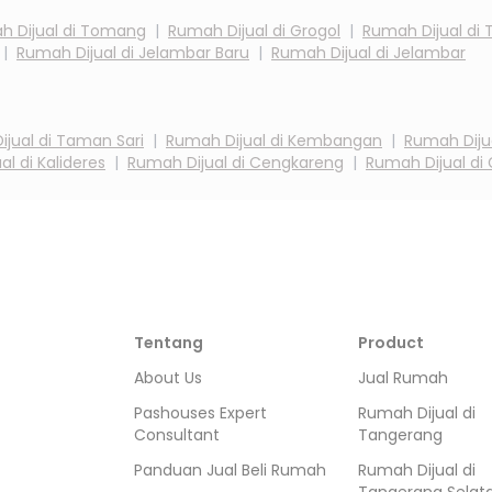
 Dijual di
Tomang
|
Rumah Dijual di
Grogol
|
Rumah Dijual di
|
Rumah Dijual di
Jelambar Baru
|
Rumah Dijual di
Jelambar
jual di
Taman Sari
|
Rumah Dijual di
Kembangan
|
Rumah Diju
al di
Kalideres
|
Rumah Dijual di
Cengkareng
|
Rumah Dijual di
Tentang
Product
About Us
Jual Rumah
Pashouses Expert
Rumah Dijual di
Consultant
Tangerang
Panduan Jual Beli Rumah
Rumah Dijual di