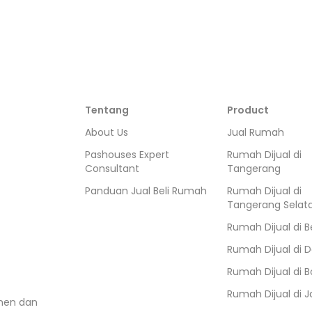
Tentang
Product
About Us
Jual Rumah
Pashouses Expert
Rumah Dijual di
Consultant
Tangerang
Panduan Jual Beli Rumah
Rumah Dijual di
Tangerang Selat
Rumah Dijual di
B
Rumah Dijual di
D
Rumah Dijual di
B
Rumah Dijual di
J
umen dan