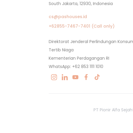
South Jakarta, 12930, Indonesia
cs@pashouses.id
+62855-7467-7401 (Call only)
Direktorat Jenderal Perlindungan Kons
Tertib Niaga
Kementerian Perdagangan RI
WhatsApp: +62 853 1111 1010
PT Pionir Alfa Sej