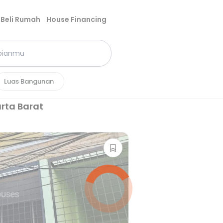
Beli Rumah
House Financing
Luas Bangunan
rta Barat