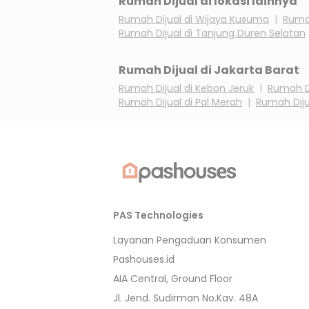
Rumah Dijual di lokasi lainnya
Rumah Dijual di
Wijaya Kusuma
|
Rumah
Rumah Dijual di
Tanjung Duren Selatan
Rumah Dijual di
Jakarta Barat
Rumah Dijual di
Kebon Jeruk
|
Rumah Di
Rumah Dijual di
Pal Merah
|
Rumah Diju
PAS Technologies
Layanan Pengaduan Konsumen
Pashouses.id
AIA Central, Ground Floor
Jl. Jend. Sudirman No.Kav. 48A