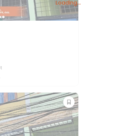
Loading...
t
2