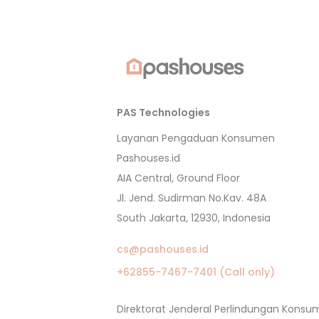
PAS Technologies
Layanan Pengaduan Konsumen
Pashouses.id
AIA Central, Ground Floor
Jl. Jend. Sudirman No.Kav. 48A
South Jakarta, 12930, Indonesia
cs@pashouses.id
+62855-7467-7401 (Call only)
Direktorat Jenderal Perlindungan Kons