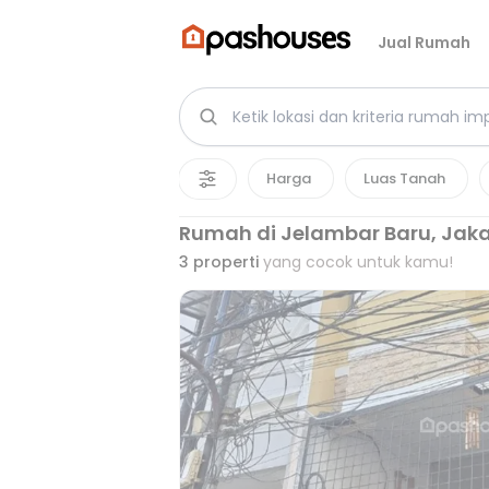
Jual Rumah
Harga
Luas Tanah
Rumah di Jelambar Baru, Jaka
3
properti
yang cocok untuk kamu!