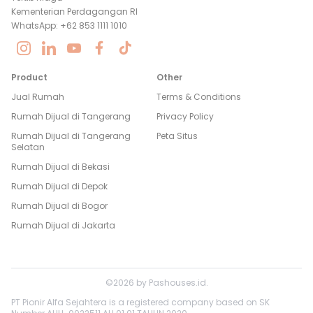
Kementerian Perdagangan RI
WhatsApp: +62 853 1111 1010
Product
Other
Jual Rumah
Terms & Conditions
Rumah Dijual di
Tangerang
Privacy Policy
Rumah Dijual di
Tangerang
Peta Situs
Selatan
Rumah Dijual di
Bekasi
Rumah Dijual di
Depok
Rumah Dijual di
Bogor
Rumah Dijual di
Jakarta
©
2026
by
Pashouses.id
.
PT Pionir Alfa Sejahtera is a registered company based on SK