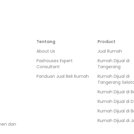
Tentang
Product
About Us
Jual Rumah
Pashouses Expert
Rumah Dijual di
Consultant
Tangerang
Panduan Jual Beli Rumah
Rumah Dijual di
Tangerang Selat
Rumah Dijual di
B
Rumah Dijual di
D
Rumah Dijual di
B
Rumah Dijual di
J
umen dan