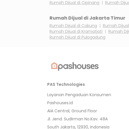
Rumah Dijual di
Cipinang
|
Rumah Dijua
Rumah Dijual di
Jakarta Timur
Rumah Dijual di
Cakung
|
Rumah Dijual
Rumah Dijual di
Kramatjati
|
Rumah Dij
Rumah Dijual di
Pulogadung
PAS Technologies
Layanan Pengaduan Konsumen
Pashouses.id
AIA Central, Ground Floor
Jl. Jend. Sudirman No.Kav. 48A
South Jakarta, 12930, Indonesia