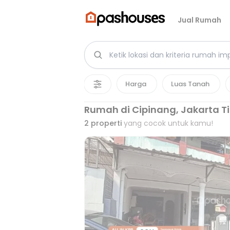
Jual Rumah
Harga
Luas Tanah
Rumah di Cipinang, Jakarta T
2
properti
yang cocok untuk kamu!