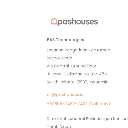
PAS Technologies
Layanan Pengaduan Konsumen
Pashouses.id
AIA Central, Ground Floor
Jl. Jend. Sudirman No.Kav. 48A
South Jakarta, 12930, Indonesia
cs@pashouses.id
+62855-7467-7401 (Call only)
Direktorat Jenderal Perlindungan Kons
Tertib Niaga