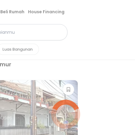
Beli Rumah
House Financing
Luas Bangunan
imur