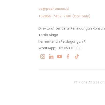
cs@pashouses.id
+62855-7467-7401 (Call only)
Direktorat Jenderal Perlindungan Kons
Tertib Niaga
Kementerian Perdagangan RI
WhatsApp: +62 853 1111 1010
PT Pionir Alfa Sej