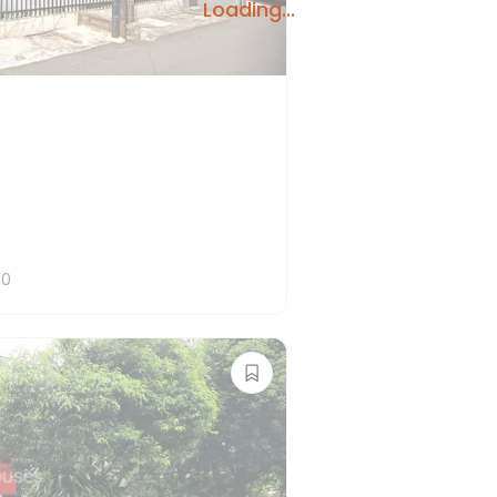
Loading...
10