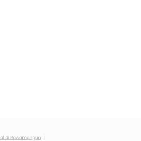
al di
Rawamangun
|