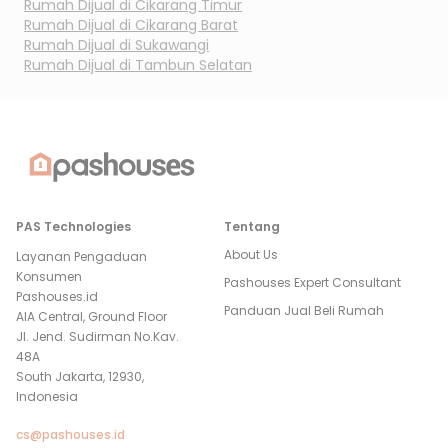
Rumah Dijual di
Cikarang Timur
Rumah Dijual di
Cikarang Barat
Rumah Dijual di
Sukawangi
Rumah Dijual di
Tambun Selatan
PAS Technologies
Tentang
About Us
Layanan Pengaduan
Konsumen
Pashouses Expert Consultant
Pashouses.id
Panduan Jual Beli Rumah
AIA Central, Ground Floor
Jl. Jend. Sudirman No.Kav.
48A
South Jakarta, 12930,
Indonesia
cs@pashouses.id