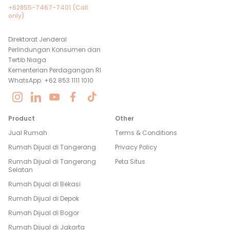
+62855-7467-7401 (Call
only)
Direktorat Jenderal
Perlindungan Konsumen dan
Tertib Niaga
Kementerian Perdagangan RI
WhatsApp: +62 853 1111 1010
Product
Other
Jual Rumah
Terms & Conditions
Rumah Dijual di
Tangerang
Privacy Policy
Rumah Dijual di
Tangerang
Peta Situs
Selatan
Rumah Dijual di
Bekasi
Rumah Dijual di
Depok
Rumah Dijual di
Bogor
Rumah Dijual di
Jakarta