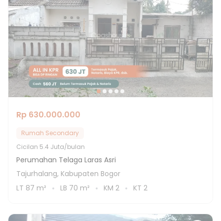
Rp 630.000.000
Rumah Secondary
Cicilan
5.4 Juta/bulan
Perumahan Telaga Laras Asri
Tajurhalang, Kabupaten Bogor
LT
87
m²
LB
70
m²
KM
2
KT
2