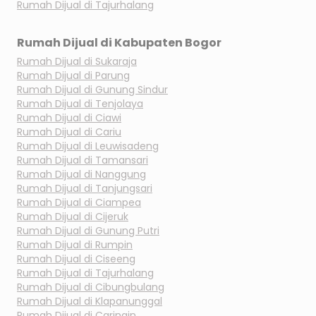
Rumah Dijual di
Tajurhalang
Rumah Dijual di
Kabupaten Bogor
Rumah Dijual di
Sukaraja
Rumah Dijual di
Parung
Rumah Dijual di
Gunung Sindur
Rumah Dijual di
Tenjolaya
Rumah Dijual di
Ciawi
Rumah Dijual di
Cariu
Rumah Dijual di
Leuwisadeng
Rumah Dijual di
Tamansari
Rumah Dijual di
Nanggung
Rumah Dijual di
Tanjungsari
Rumah Dijual di
Ciampea
Rumah Dijual di
Cijeruk
Rumah Dijual di
Gunung Putri
Rumah Dijual di
Rumpin
Rumah Dijual di
Ciseeng
Rumah Dijual di
Tajurhalang
Rumah Dijual di
Cibungbulang
Rumah Dijual di
Klapanunggal
Rumah Dijual di
Caringin