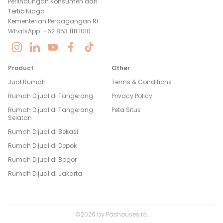
Perlindungan Konsumen dan
Tertib Niaga
Kementerian Perdagangan RI
WhatsApp: +62 853 1111 1010
Product
Other
Jual Rumah
Terms & Conditions
Rumah Dijual di
Tangerang
Privacy Policy
Rumah Dijual di
Tangerang
Peta Situs
Selatan
Rumah Dijual di
Bekasi
Rumah Dijual di
Depok
Rumah Dijual di
Bogor
Rumah Dijual di
Jakarta
©
2026
by
Pashouses.id
.