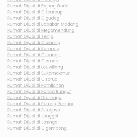
Rumah Dijual di
Bojong Gede
Rumah Dijual di
Citeureup
Rumah Dijual di
Cigudeg
Rumah Dijual di
Babakan Madang
Rumah Dijual di
Megamendung
Rumah Dijual di
Tenjo
Rumah Dijual di
Cibinong
Rumah Dijual di
Kemang
Rumah Dijual di
Cileungsi
Rumah Dijual di
Ciomas
Rumah Dijual di
Leuwiliang
Rumah Dijual di
Sukamakmur
Rumah Dijual di
Cisarua
Rumah Dijual di
Pamijahan
Rumah Dijual di
Ranca Bungur
Rumah Dijual di
Dramaga
Rumah Dijual di
Parung Panjang
Rumah Dijual di
Sukajaya
Rumah Dijual di
Jonggol
Rumah Dijual di
Jasinga
Rumah Dijual di
Cigombong