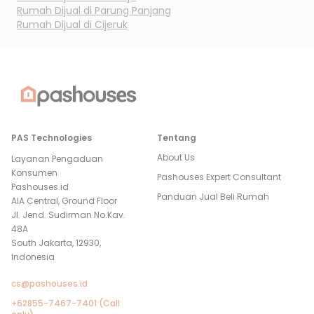
Rumah Dijual di
Parung Panjang
Rumah Dijual di
Cijeruk
PAS Technologies
Tentang
About Us
Layanan Pengaduan
Konsumen
Pashouses Expert Consultant
Pashouses.id
Panduan Jual Beli Rumah
AIA Central, Ground Floor
Jl. Jend. Sudirman No.Kav.
48A
South Jakarta, 12930,
Indonesia
cs@pashouses.id
+62855-7467-7401 (Call