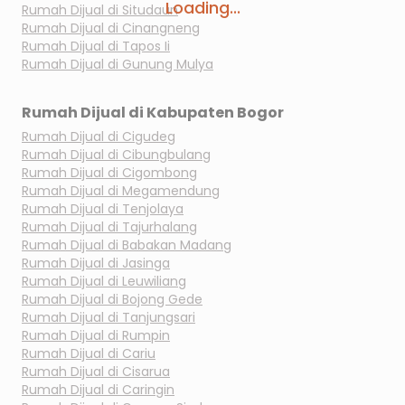
Loading...
Rumah Dijual di
Situdaun
Rumah Dijual di
Cinangneng
Rumah Dijual di
Tapos Ii
Rumah Dijual di
Gunung Mulya
Rumah Dijual di
Kabupaten Bogor
Rumah Dijual di
Cigudeg
Rumah Dijual di
Cibungbulang
Rumah Dijual di
Cigombong
Rumah Dijual di
Megamendung
Rumah Dijual di
Tenjolaya
Rumah Dijual di
Tajurhalang
Rumah Dijual di
Babakan Madang
Rumah Dijual di
Jasinga
Rumah Dijual di
Leuwiliang
Rumah Dijual di
Bojong Gede
Rumah Dijual di
Tanjungsari
Rumah Dijual di
Rumpin
Rumah Dijual di
Cariu
Rumah Dijual di
Cisarua
Rumah Dijual di
Caringin