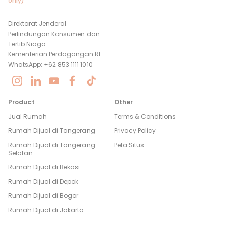
only)
Direktorat Jenderal
Perlindungan Konsumen dan
Tertib Niaga
Kementerian Perdagangan RI
WhatsApp: +62 853 1111 1010
Product
Other
Jual Rumah
Terms & Conditions
Rumah Dijual di
Tangerang
Privacy Policy
Rumah Dijual di
Tangerang
Peta Situs
Selatan
Rumah Dijual di
Bekasi
Rumah Dijual di
Depok
Rumah Dijual di
Bogor
Rumah Dijual di
Jakarta