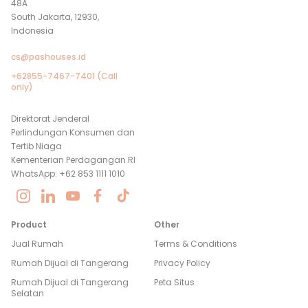
48A
South Jakarta, 12930,
Indonesia
cs@pashouses.id
+62855-7467-7401 (Call
only)
Direktorat Jenderal
Perlindungan Konsumen dan
Tertib Niaga
Kementerian Perdagangan RI
WhatsApp: +62 853 1111 1010
Product
Other
Jual Rumah
Terms & Conditions
Rumah Dijual di
Tangerang
Privacy Policy
Rumah Dijual di
Tangerang
Peta Situs
Selatan