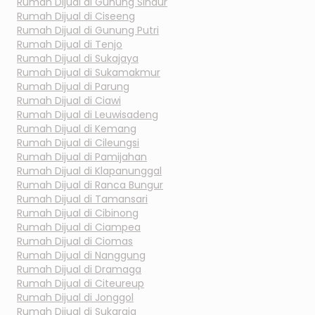
Rumah Dijual di
Gunung Sindur
Rumah Dijual di
Ciseeng
Rumah Dijual di
Gunung Putri
Rumah Dijual di
Tenjo
Rumah Dijual di
Sukajaya
Rumah Dijual di
Sukamakmur
Rumah Dijual di
Parung
Rumah Dijual di
Ciawi
Rumah Dijual di
Leuwisadeng
Rumah Dijual di
Kemang
Rumah Dijual di
Cileungsi
Rumah Dijual di
Pamijahan
Rumah Dijual di
Klapanunggal
Rumah Dijual di
Ranca Bungur
Rumah Dijual di
Tamansari
Rumah Dijual di
Cibinong
Rumah Dijual di
Ciampea
Rumah Dijual di
Ciomas
Rumah Dijual di
Nanggung
Rumah Dijual di
Dramaga
Rumah Dijual di
Citeureup
Rumah Dijual di
Jonggol
Rumah Dijual di
Sukaraja