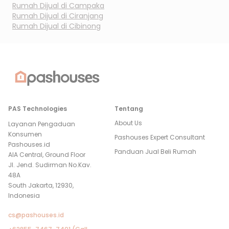
Rumah Dijual di
Campaka
Rumah Dijual di
Ciranjang
Rumah Dijual di
Cibinong
PAS Technologies
Tentang
About Us
Layanan Pengaduan
Konsumen
Pashouses Expert Consultant
Pashouses.id
Panduan Jual Beli Rumah
AIA Central, Ground Floor
Jl. Jend. Sudirman No.Kav.
48A
South Jakarta, 12930,
Indonesia
cs@pashouses.id