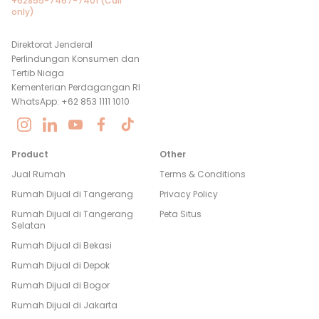
+62855-7467-7401 (Call
only)
Direktorat Jenderal
Perlindungan Konsumen dan
Tertib Niaga
Kementerian Perdagangan RI
WhatsApp: +62 853 1111 1010
Product
Other
Jual Rumah
Terms & Conditions
Rumah Dijual di
Tangerang
Privacy Policy
Rumah Dijual di
Tangerang
Peta Situs
Selatan
Rumah Dijual di
Bekasi
Rumah Dijual di
Depok
Rumah Dijual di
Bogor
Rumah Dijual di
Jakarta