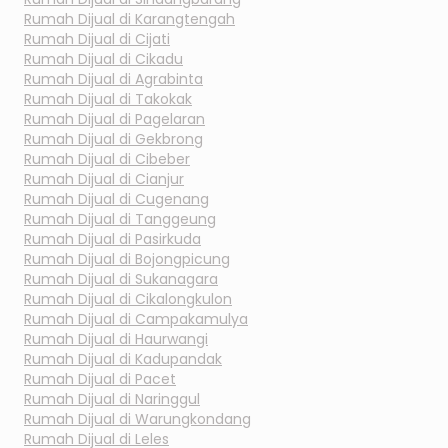
Rumah Dijual di
Karangtengah
Rumah Dijual di
Cijati
Rumah Dijual di
Cikadu
Rumah Dijual di
Agrabinta
Rumah Dijual di
Takokak
Rumah Dijual di
Pagelaran
Rumah Dijual di
Gekbrong
Rumah Dijual di
Cibeber
Rumah Dijual di
Cianjur
Rumah Dijual di
Cugenang
Rumah Dijual di
Tanggeung
Rumah Dijual di
Pasirkuda
Rumah Dijual di
Bojongpicung
Rumah Dijual di
Sukanagara
Rumah Dijual di
Cikalongkulon
Rumah Dijual di
Campakamulya
Rumah Dijual di
Haurwangi
Rumah Dijual di
Kadupandak
Rumah Dijual di
Pacet
Rumah Dijual di
Naringgul
Rumah Dijual di
Warungkondang
Rumah Dijual di
Leles