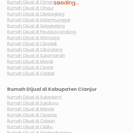
Loading...
Rumah Dijual di
Cimanggu
Rumah Dijual di
Cihaur
Rumah Dijual di
Cibaregbeg
Rumah Dijual di
Salamnunggal
Rumah Dijual di
Selagedang
Rumah Dijual di
Peuteuycondong
Rumah Dijual di
Girimulya
Rumah Dijual di
Cibadak
Rumah Dijual di
Cikondang
Rumah Dijual di
Sukamanah
Rumah Dijual di
Mayak
Rumah Dijual di
Cipetir
Rumah Dijual di
Cisalak
Rumah Dijual di
Kabupaten Cianjur
Rumah Dijual di
Sukaresmi
Rumah Dijual di
Sukaluyu
Rumah Dijual di
Mande
Rumah Dijual di
Cipanas
Rumah Dijual di
Cidaun
Rumah Dijual di
Cilaku
Rumah Dijual di
Sindangbarang