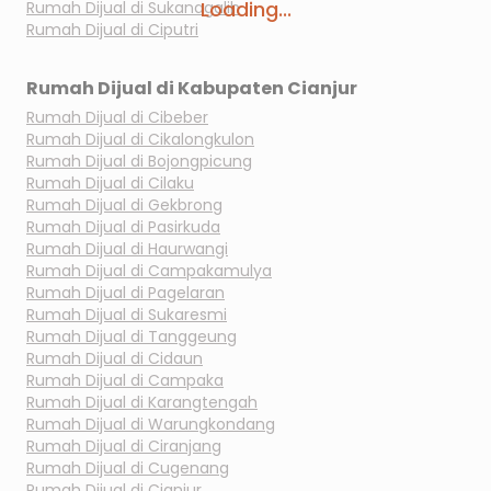
Loading...
Rumah Dijual di
Sukanagalih
Rumah Dijual di
Ciputri
Rumah Dijual di
Kabupaten Cianjur
Rumah Dijual di
Cibeber
Rumah Dijual di
Cikalongkulon
Rumah Dijual di
Bojongpicung
Rumah Dijual di
Cilaku
Rumah Dijual di
Gekbrong
Rumah Dijual di
Pasirkuda
Rumah Dijual di
Haurwangi
Rumah Dijual di
Campakamulya
Rumah Dijual di
Pagelaran
Rumah Dijual di
Sukaresmi
Rumah Dijual di
Tanggeung
Rumah Dijual di
Cidaun
Rumah Dijual di
Campaka
Rumah Dijual di
Karangtengah
Rumah Dijual di
Warungkondang
Rumah Dijual di
Ciranjang
Rumah Dijual di
Cugenang
Rumah Dijual di
Cianjur