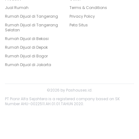
Jual Rumah
Terms & Conditions
Rumah Dijual di
Tangerang
Privacy Policy
Rumah Dijual di
Tangerang
Peta Situs
Selatan
Rumah Dijual di
Bekasi
Rumah Dijual di
Depok
Rumah Dijual di
Bogor
Rumah Dijual di
Jakarta
©
2026
by
Pashouses.id
.
PT Pionir Alfa Sejahtera is a registered company based on SK
Number AHU-0022511.AH.01.01.TAHUN 2020.