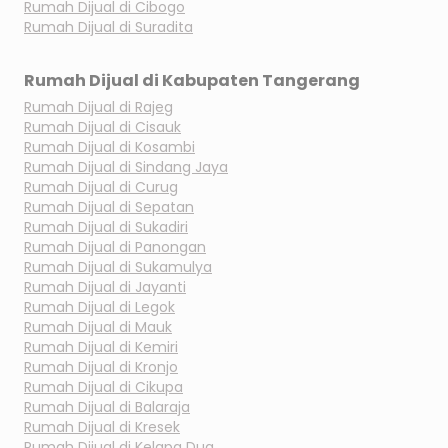
Rumah Dijual di
Cibogo
Rumah Dijual di
Suradita
Rumah Dijual di
Kabupaten Tangerang
Rumah Dijual di
Rajeg
Rumah Dijual di
Cisauk
Rumah Dijual di
Kosambi
Rumah Dijual di
Sindang Jaya
Rumah Dijual di
Curug
Rumah Dijual di
Sepatan
Rumah Dijual di
Sukadiri
Rumah Dijual di
Panongan
Rumah Dijual di
Sukamulya
Rumah Dijual di
Jayanti
Rumah Dijual di
Legok
Rumah Dijual di
Mauk
Rumah Dijual di
Kemiri
Rumah Dijual di
Kronjo
Rumah Dijual di
Cikupa
Rumah Dijual di
Balaraja
Rumah Dijual di
Kresek
Rumah Dijual di
Kelapa Dua