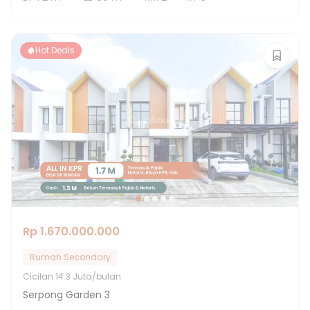
Hot Deals
Rp 1.670.000.000
Rumah Secondary
Cicilan
14.3 Juta/bulan
Serpong Garden 3