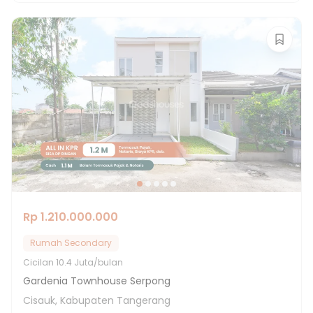
Rp 1.210.000.000
Rumah Secondary
Cicilan
10.4 Juta/bulan
Gardenia Townhouse Serpong
Cisauk, Kabupaten Tangerang