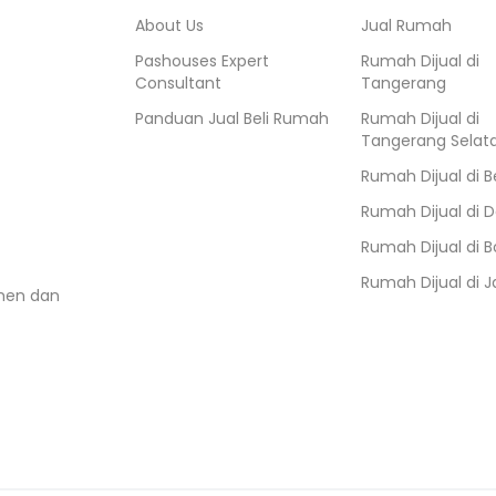
About Us
Jual Rumah
Pashouses Expert
Rumah Dijual di
Consultant
Tangerang
Panduan Jual Beli Rumah
Rumah Dijual di
Tangerang Selat
Rumah Dijual di
B
Rumah Dijual di
D
Rumah Dijual di
B
Rumah Dijual di
J
umen dan