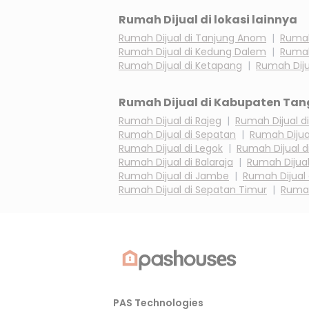
Rumah Dijual di lokasi lainnya
Rumah Dijual di
Tanjung Anom
|
Rumah
Rumah Dijual di
Kedung Dalem
|
Rumah
Rumah Dijual di
Ketapang
|
Rumah Diju
Rumah Dijual di
Kabupaten Tan
Rumah Dijual di
Rajeg
|
Rumah Dijual d
Rumah Dijual di
Sepatan
|
Rumah Dijua
Rumah Dijual di
Legok
|
Rumah Dijual d
Rumah Dijual di
Balaraja
|
Rumah Dijual
Rumah Dijual di
Jambe
|
Rumah Dijual
Rumah Dijual di
Sepatan Timur
|
Rumah
PAS Technologies