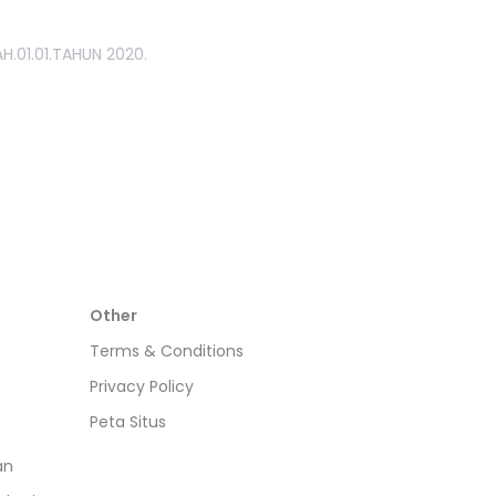
H.01.01.TAHUN 2020.
Other
Terms & Conditions
Privacy Policy
Peta Situs
an