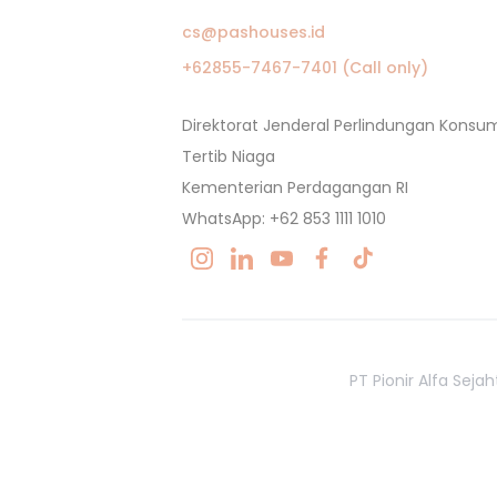
cs@pashouses.id
+62855-7467-7401 (Call only)
Direktorat Jenderal Perlindungan Kons
Tertib Niaga
Kementerian Perdagangan RI
WhatsApp: +62 853 1111 1010
PT Pionir Alfa Sej