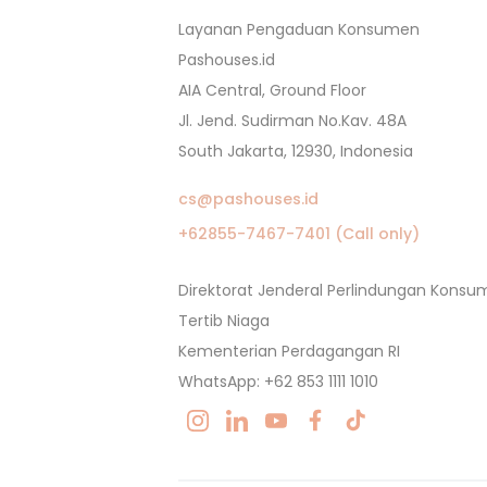
Layanan Pengaduan Konsumen
Pashouses.id
AIA Central, Ground Floor
Jl. Jend. Sudirman No.Kav. 48A
South Jakarta, 12930, Indonesia
cs@pashouses.id
+62855-7467-7401 (Call only)
Direktorat Jenderal Perlindungan Kons
Tertib Niaga
Kementerian Perdagangan RI
WhatsApp: +62 853 1111 1010