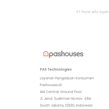
PT Pionir Alfa Sej
PAS Technologies
Layanan Pengaduan Konsumen
Pashouses.id
AIA Central, Ground Floor
Jl. Jend. Sudirman No.Kav. 48A
South Jakarta, 12930, Indonesia