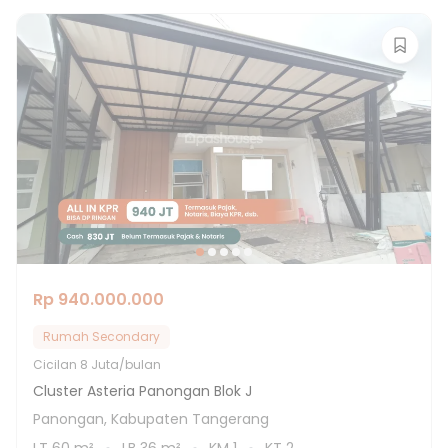
Rp 940.000.000
Rumah Secondary
Cicilan
8 Juta/bulan
Cluster Asteria Panongan Blok J
Panongan, Kabupaten Tangerang