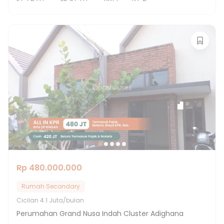
Rp 480.000.000
Rumah Secondary
Cicilan
4.1 Juta/bulan
Perumahan Grand Nusa Indah Cluster Adighana