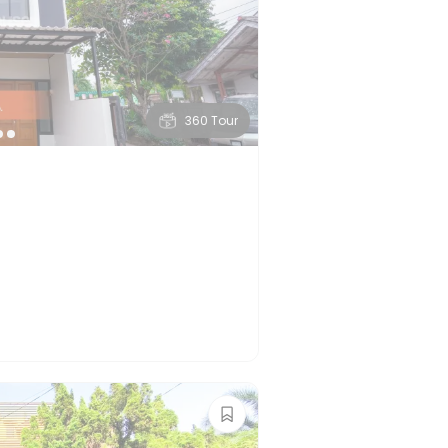
360 Tour