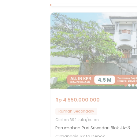
Rp 4.550.000.000
Rumah Secondary
Cicilan
39.1 Juta/bulan
Perumahan Puri Sriwedari Blok JA-3
Cimanggis, Kota Depok