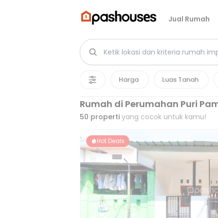
Jual Rumah
Harga
Luas Tanah
Rumah di Perumahan Puri Pa
50
properti
yang cocok untuk kamu!
Hot Deals