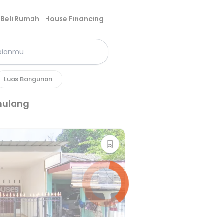
Beli Rumah
House Financing
Luas Bangunan
mulang