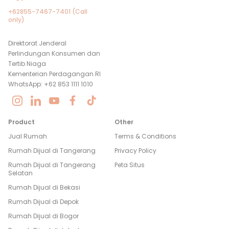
+62855-7467-7401 (Call
only)
Direktorat Jenderal
Perlindungan Konsumen dan
Tertib Niaga
Kementerian Perdagangan RI
WhatsApp: +62 853 1111 1010
Product
Other
Jual Rumah
Terms & Conditions
Rumah Dijual di
Tangerang
Privacy Policy
Rumah Dijual di
Tangerang
Peta Situs
Selatan
Rumah Dijual di
Bekasi
Rumah Dijual di
Depok
Rumah Dijual di
Bogor