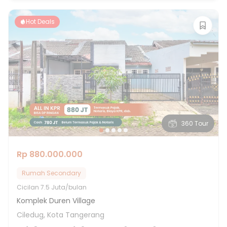
Hot Deals
360 Tour
Rp 880.000.000
Rumah Secondary
Cicilan
7.5 Juta/bulan
Komplek Duren Village
Ciledug, Kota Tangerang