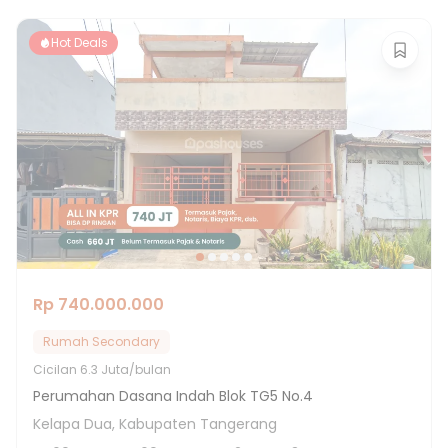
Hot Deals
Rp 740.000.000
Rumah Secondary
Cicilan
6.3 Juta/bulan
Perumahan Dasana Indah Blok TG5 No.4
Kelapa Dua, Kabupaten Tangerang