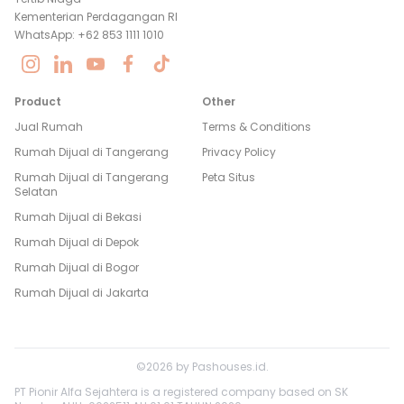
Kementerian Perdagangan RI
WhatsApp: +62 853 1111 1010
Product
Other
Jual Rumah
Terms & Conditions
Rumah Dijual di
Tangerang
Privacy Policy
Rumah Dijual di
Tangerang
Peta Situs
Selatan
Rumah Dijual di
Bekasi
Rumah Dijual di
Depok
Rumah Dijual di
Bogor
Rumah Dijual di
Jakarta
©
2026
by
Pashouses.id
.
PT Pionir Alfa Sejahtera is a registered company based on SK