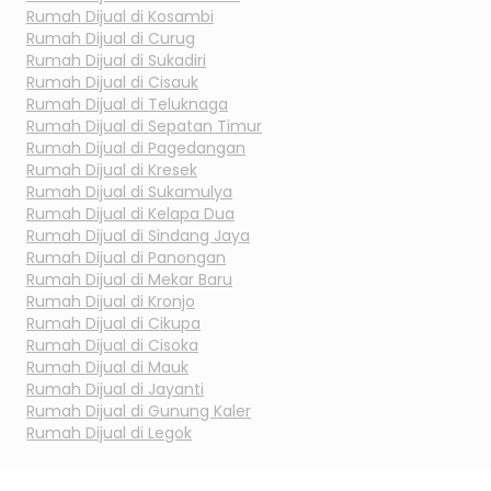
Rumah Dijual di
Kosambi
Rumah Dijual di
Curug
Rumah Dijual di
Sukadiri
Rumah Dijual di
Cisauk
Rumah Dijual di
Teluknaga
Rumah Dijual di
Sepatan Timur
Rumah Dijual di
Pagedangan
Rumah Dijual di
Kresek
Rumah Dijual di
Sukamulya
Rumah Dijual di
Kelapa Dua
Rumah Dijual di
Sindang Jaya
Rumah Dijual di
Panongan
Rumah Dijual di
Mekar Baru
Rumah Dijual di
Kronjo
Rumah Dijual di
Cikupa
Rumah Dijual di
Cisoka
Rumah Dijual di
Mauk
Rumah Dijual di
Jayanti
Rumah Dijual di
Gunung Kaler
Rumah Dijual di
Legok