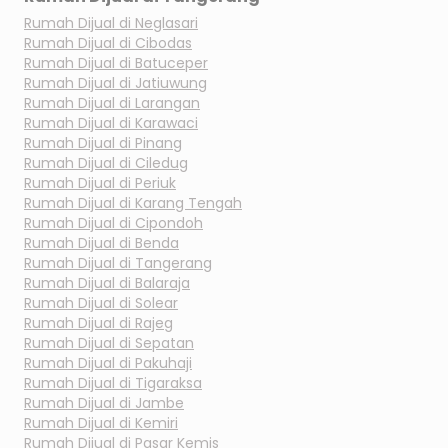
Rumah Dijual di
Neglasari
Rumah Dijual di
Cibodas
Rumah Dijual di
Batuceper
Rumah Dijual di
Jatiuwung
Rumah Dijual di
Larangan
Rumah Dijual di
Karawaci
Rumah Dijual di
Pinang
Rumah Dijual di
Ciledug
Rumah Dijual di
Periuk
Rumah Dijual di
Karang Tengah
Rumah Dijual di
Cipondoh
Rumah Dijual di
Benda
Rumah Dijual di
Tangerang
Rumah Dijual di
Balaraja
Rumah Dijual di
Solear
Rumah Dijual di
Rajeg
Rumah Dijual di
Sepatan
Rumah Dijual di
Pakuhaji
Rumah Dijual di
Tigaraksa
Rumah Dijual di
Jambe
Rumah Dijual di
Kemiri
Rumah Dijual di
Pasar Kemis